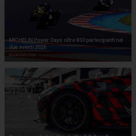
MICHELIN Power Days: oltre 850 partecipanti nei
due eventi 2026
6 AGOSTO 2026