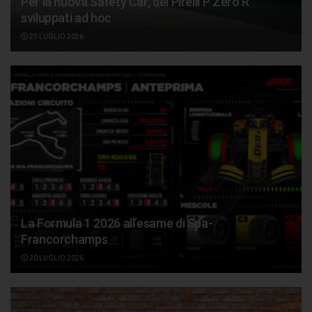
Per la nuova Safety Car, dei Pirelli P Zero R
sviluppati ad hoc
25 LUGLIO 2026
La Formula 1 2026 all’esame di Spa-
Francorchamps
20 LUGLIO 2026