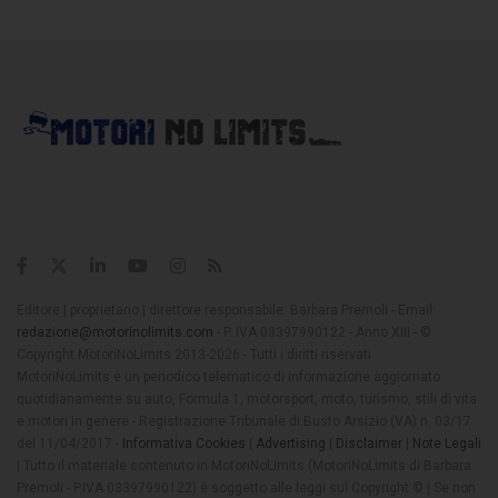
Editore | proprietario | direttore responsabile: Barbara Premoli - Email:
redazione@motorinolimits.com
- P. IVA 03397990122 - Anno XIII - ©
Copyright MotoriNoLimits 2013-2026 - Tutti i diritti riservati
MotoriNoLimits è un periodico telematico di informazione aggiornato
quotidianamente su auto, Formula 1, motorsport, moto, turismo, stili di vita
e motori in genere - Registrazione Tribunale di Busto Arsizio (VA) n. 03/17
del 11/04/2017 -
Informativa Cookies
|
Advertising
|
Disclaimer
|
Note Legali
| Tutto il materiale contenuto in MotoriNoLimits (MotoriNoLimits di Barbara
Premoli - P.IVA 03397990122) è soggetto alle leggi sul Copyright © | Se non