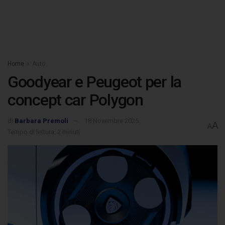
Home
Auto
Goodyear e Peugeot per la
concept car Polygon
di
Barbara Premoli
18 Novembre 2025
A
A
Tempo di lettura: 2 minuti