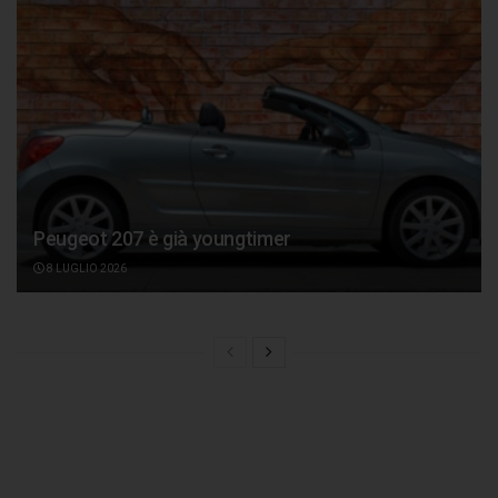
Peugeot 207 è già youngtimer
8 LUGLIO 2026