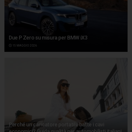
Due P Zero su misura per BMW iX3
15 MAGGIO 2026
Perché un caricatore portatile batte i cavi
economici? Guida qualità per automobilisti italiani