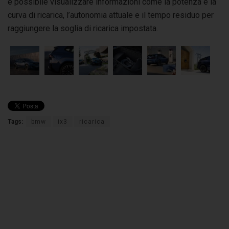
è possibile visualizzare informazioni come la potenza e la
curva di ricarica, l’autonomia attuale e il tempo residuo per
raggiungere la soglia di ricarica impostata.
Tags:
bmw
ix3
ricarica