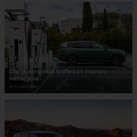
Charge myHyundai: la ricarica è ancor più
vantaggiosa
10 LUGLIO 2026