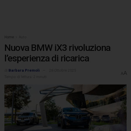
Home
Auto
Nuova BMW iX3 rivoluziona
l’esperienza di ricarica
di
Barbara Premoli
28 Ottobre 2025
A
A
Tempo di lettura: 2 minuti