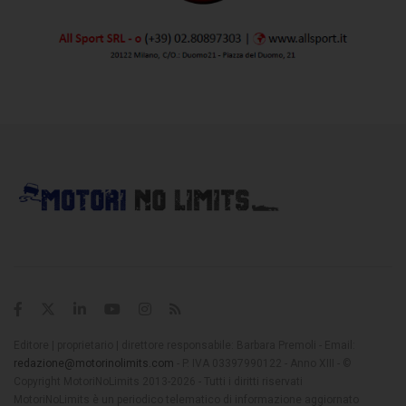
Editore | proprietario | direttore responsabile: Barbara Premoli - Email:
redazione@motorinolimits.com
- P. IVA 03397990122 - Anno XIII - ©
Copyright MotoriNoLimits 2013-2026 - Tutti i diritti riservati
MotoriNoLimits è un periodico telematico di informazione aggiornato