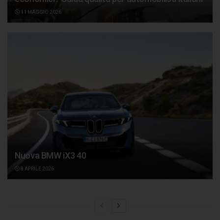
11 MAGGIO 2026
Nuova BMW iX3 40
8 APRILE 2026