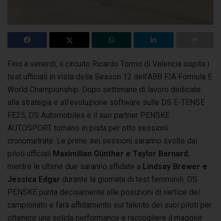
Fino a venerdì, il circuito Ricardo Tormo di Valencia ospita i
test ufficiali in vista della Season 12 dell’ABB FIA Formula E
World Championship. Dopo settimane
di lavoro dedicate
alla strategia e all’evoluzione software sulle DS E-TENSE
FE25, DS Automobiles e il suo partner PENSKE
AUTOSPORT tornano in pista per otto sessioni
cronometrate. Le prime sei sessioni saranno svolte dai
piloti ufficiali
Maximilian Günther e Taylor Barnard
,
mentre le ultime due saranno affidate a
Lindsay Brewer e
Jessica Edgar
durante la giornata di test femminili. DS
PENSKE punta decisamente alle posizioni di vertice del
campionato e farà affidamento sul talento dei suoi piloti per
ottenere una solida performance e raccogliere il maggior