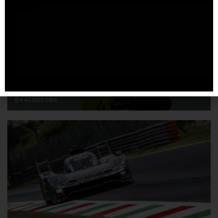
Théo Pourchaire pilota titolare del Team Opel
GSE Formula E
4 AGOSTO 2026