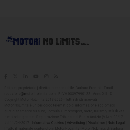
Editore | proprietario | direttore responsabile: Barbara Premoli - Email:
redazione@motorinolimits.com
- P. IVA 03397990122 - Anno XIII - ©
Copyright MotoriNoLimits 2013-2026 - Tutti i diritti riservati
MotoriNoLimits è un periodico telematico di informazione aggiornato
quotidianamente su auto, Formula 1, motorsport, moto, turismo, stili di vita
e motori in genere - Registrazione Tribunale di Busto Arsizio (VA) n. 03/17
del 11/04/2017 -
Informativa Cookies
|
Advertising
|
Disclaimer
|
Note Legali
| Tutto il materiale contenuto in MotoriNoLimits (MotoriNoLimits di Barbara