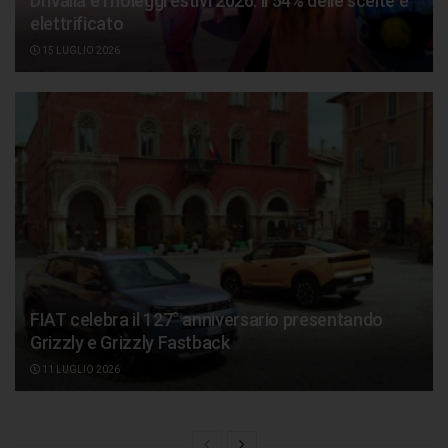
Drivalia e i noleggi estivi 2026: il 54% delle scelte è
elettrificato
15 LUGLIO 2026
FIAT celebra il 127° anniversario presentando
Grizzly e Grizzly Fastback
11 LUGLIO 2026