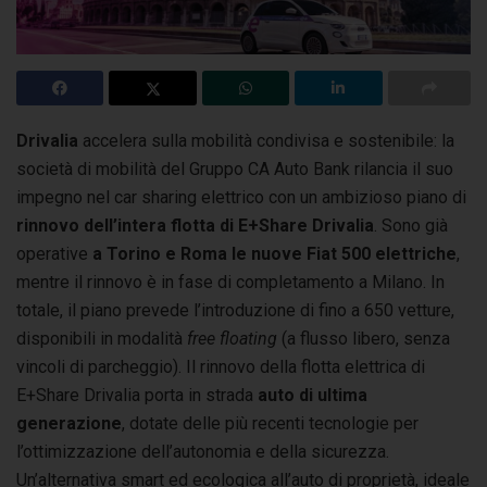
Drivalia
accelera sulla mobilità condivisa e sostenibile: la
società di mobilità del Gruppo CA Auto Bank rilancia il suo
impegno nel car sharing elettrico
con un ambizioso piano di
rinnovo dell’intera flotta di E+Share Drivalia
. Sono già
operative
a Torino e Roma
le nuove Fiat 500 elettriche
,
mentre il rinnovo è in fase di completamento a Milano. In
totale, il piano prevede l’introduzione di fino a 650 vetture,
disponibili in modalità
free floating
(a flusso libero, senza
vincoli di parcheggio). Il rinnovo della flotta elettrica di
E+Share Drivalia porta in strada
auto di ultima
generazione
, dotate delle più recenti tecnologie per
l’ottimizzazione dell’autonomia e della sicurezza.
Un’alternativa smart ed ecologica all’auto di proprietà, ideale