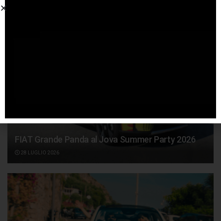
FIAT Grande Panda al Jova Summer Party 2026
28 LUGLIO 2026