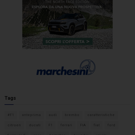
Tags
#F1
anteprima
audi
brembo
caratteristiche
citroen
ducati
F1
ferrari
FIA
fiat
ford