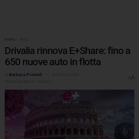
Home
Auto
Drivalia rinnova E+Share: fino a
650 nuove auto in flotta
di
Barbara Premoli
8 Ottobre 2025
A
A
Tempo di lettura: 1 minuto