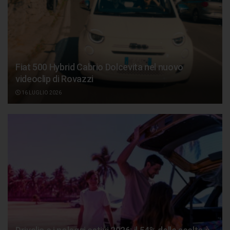
Fiat 500 Hybrid Cabrio Dolcevita nel nuovo
videoclip di Rovazzi
16 LUGLIO 2026