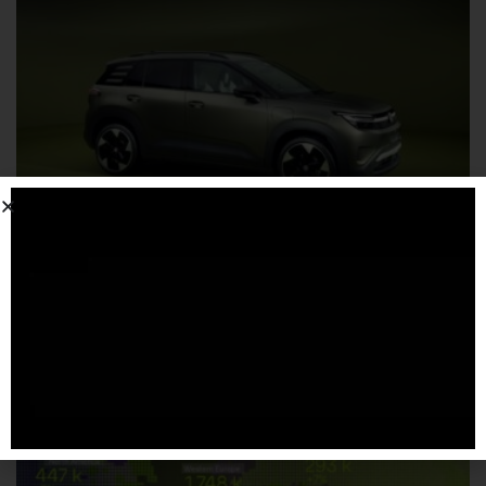
Anteprima mondiale nuova ID. Cross
18 LUGLIO 2026