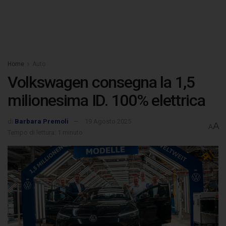
Home
Auto
Volkswagen consegna la 1,5
milionesima ID. 100% elettrica
di
Barbara Premoli
19 Agosto 2025
A
A
Tempo di lettura: 1 minuto