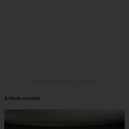
SPONSORIZZATO DA ADSENSE
Articoli
correlati