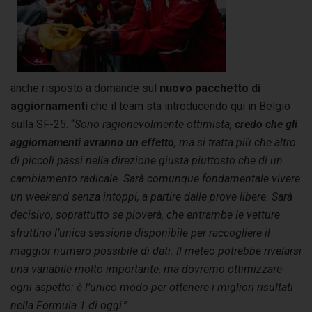
anche risposto a domande sul
nuovo pacchetto di
aggiornamenti
che il team sta introducendo qui in Belgio
sulla SF-25. “
Sono ragionevolmente ottimista,
credo che gli
aggiornamenti avranno un effetto
, ma si tratta più che altro
di piccoli passi nella direzione giusta piuttosto che di un
cambiamento radicale. Sarà comunque fondamentale vivere
un weekend senza intoppi, a partire dalle prove libere. Sarà
decisivo, soprattutto se pioverà, che entrambe le vetture
sfruttino l’unica sessione disponibile per raccogliere il
maggior numero possibile di dati. Il meteo potrebbe rivelarsi
una variabile molto importante, ma dovremo ottimizzare
ogni aspetto: è l’unico modo per ottenere i migliori risultati
nella Formula 1 di oggi
.”