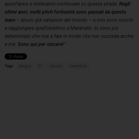
quest’anno e dobbiamo continuare su questa strada.
Negli
ultimi anni, molti piloti fortissimi sono passati da questo
team
– alcuni già campioni del mondo – e non sono riusciti
a raggiungere quell’obiettivo a Maranello. Io sono più
determinato che mai a fare in modo che non succeda anche
a me.
Sono qui per vincere
!”
Tags:
belgio
F1
ferrari
hamilton