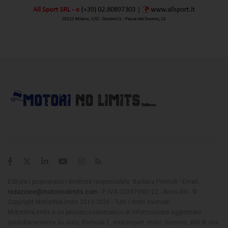
Editore | proprietario | direttore responsabile: Barbara Premoli - Email:
redazione@motorinolimits.com
- P. IVA 03397990122 - Anno XIII - ©
Copyright MotoriNoLimits 2013-2026 - Tutti i diritti riservati
MotoriNoLimits è un periodico telematico di informazione aggiornato
quotidianamente su auto, Formula 1, motorsport, moto, turismo, stili di vita