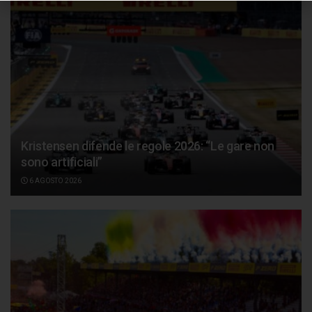
Kristensen difende le regole 2026: “Le gare non
sono artificiali”
6 AGOSTO 2026