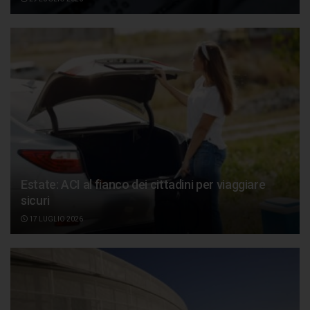
Estate: ACI al fianco dei cittadini per viaggiare
sicuri
17 LUGLIO 2026