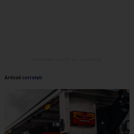
SPONSORIZZATO DA ADSENSE
Articoli
correlati