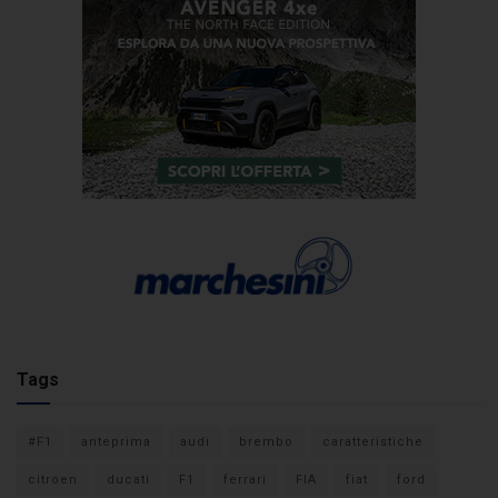
Tags
#F1
anteprima
audi
brembo
caratteristiche
citroen
ducati
F1
ferrari
FIA
fiat
ford