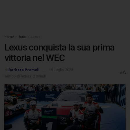
Home
Auto
Lexus
Lexus conquista la sua prima
vittoria nel WEC
di
Barbara Premoli
15 Luglio 2025
A
A
Tempo di lettura: 2 minuti