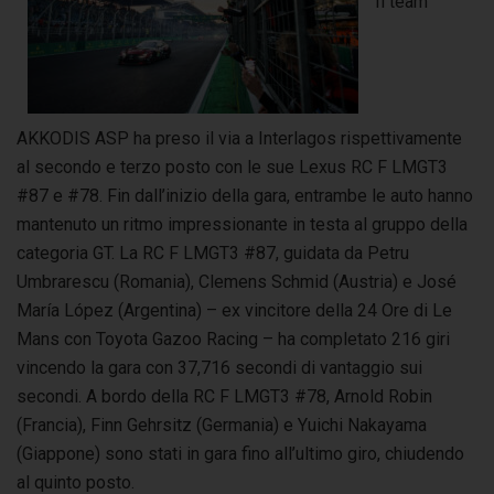
Il team
AKKODIS ASP ha preso il via a Interlagos rispettivamente
al secondo e terzo posto con le sue Lexus RC F LMGT3
#87 e #78. Fin dall’inizio della gara, entrambe le auto hanno
mantenuto un ritmo impressionante in testa al gruppo della
categoria GT. La RC F LMGT3 #87, guidata da Petru
Umbrarescu (Romania), Clemens Schmid (Austria) e José
María López (Argentina) – ex vincitore della 24 Ore di Le
Mans con Toyota Gazoo Racing – ha completato 216 giri
vincendo la gara con 37,716 secondi di vantaggio sui
secondi. A bordo della RC F LMGT3 #78, Arnold Robin
(Francia), Finn Gehrsitz (Germania) e Yuichi Nakayama
(Giappone) sono stati in gara fino all’ultimo giro, chiudendo
al quinto posto.