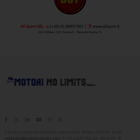
Editore | proprietario | direttore responsabile: Barbara Premoli - Email:
redazione@motorinolimits.com
- P. IVA 03397990122 - Anno XIII - ©