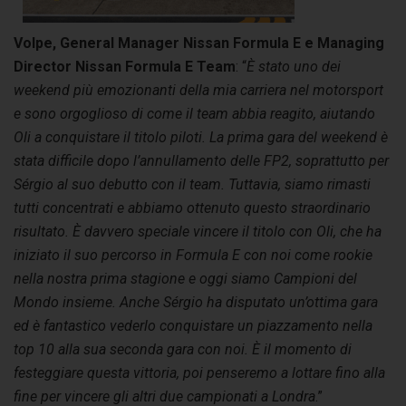
Volpe, General Manager Nissan Formula E e Managing
Director Nissan Formula E Team
: “
È stato uno dei
weekend più emozionanti della mia carriera nel motorsport
e sono orgoglioso di come il team abbia reagito, aiutando
Oli a conquistare il titolo piloti. La prima gara del weekend è
stata difficile dopo l’annullamento delle FP2, soprattutto per
Sérgio al suo debutto con il team. Tuttavia, siamo rimasti
tutti concentrati e abbiamo ottenuto questo straordinario
risultato. È davvero speciale vincere il titolo con Oli, che ha
iniziato il suo percorso in Formula E con noi come rookie
nella nostra prima stagione e oggi siamo Campioni del
Mondo insieme. Anche Sérgio ha disputato un’ottima gara
ed è fantastico vederlo conquistare un piazzamento nella
top 10 alla sua seconda gara con noi. È il momento di
festeggiare questa vittoria, poi penseremo a lottare fino alla
fine per vincere gli altri due campionati a Londra
.”