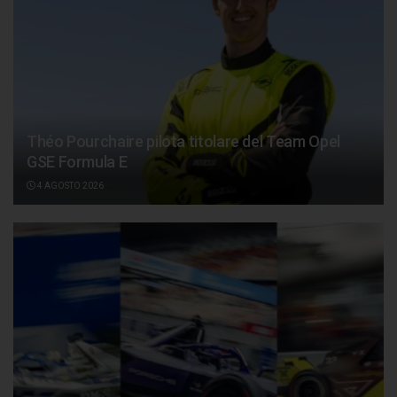
Théo Pourchaire pilota titolare del Team Opel
GSE Formula E
4 AGOSTO 2026