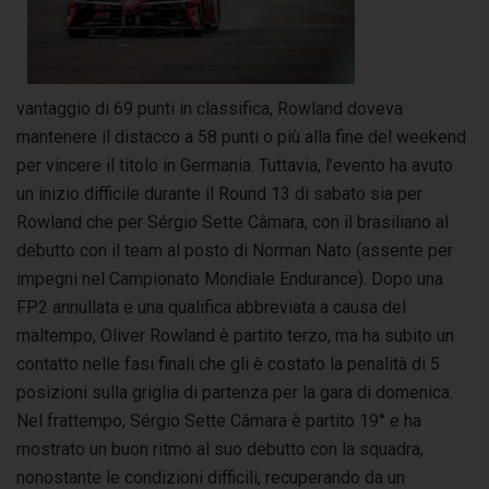
vantaggio di 69 punti in classifica, Rowland doveva
mantenere il distacco a 58 punti o più alla fine del weekend
per vincere il titolo in Germania. Tuttavia, l’evento ha avuto
un inizio difficile durante il Round 13 di sabato sia per
Rowland che per Sérgio Sette Câmara, con il brasiliano al
debutto con il team al posto di Norman Nato (assente per
impegni nel Campionato Mondiale Endurance). Dopo una
FP2 annullata e una qualifica abbreviata a causa del
maltempo, Oliver Rowland è partito terzo, ma ha subito un
contatto nelle fasi finali che gli è costato la penalità di 5
posizioni sulla griglia di partenza per la gara di domenica.
Nel frattempo, Sérgio Sette Câmara è partito 19° e ha
mostrato un buon ritmo al suo debutto con la squadra,
nonostante le condizioni difficili, recuperando da un