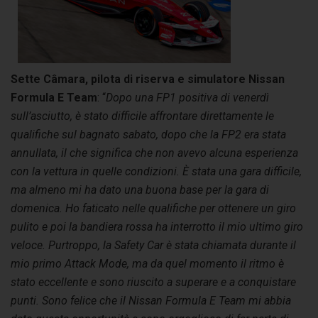
Sette Câmara, pilota di riserva e simulatore Nissan
Formula E Team
: “
Dopo una FP1 positiva di venerdì
sull’asciutto, è stato difficile affrontare direttamente le
qualifiche sul bagnato sabato, dopo che la FP2 era stata
annullata, il che significa che non avevo alcuna esperienza
con la vettura in quelle condizioni. È stata una gara difficile,
ma almeno mi ha dato una buona base per la gara di
domenica. Ho faticato nelle qualifiche per ottenere un giro
pulito e poi la bandiera rossa ha interrotto il mio ultimo giro
veloce. Purtroppo, la Safety Car è stata chiamata durante il
mio primo Attack Mode, ma da quel momento il ritmo è
stato eccellente e sono riuscito a superare e a conquistare
punti. Sono felice che il Nissan Formula E Team mi abbia