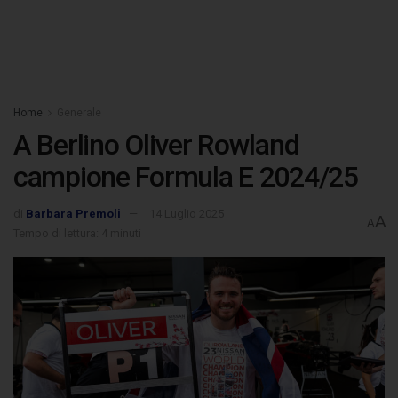
Home
Generale
A Berlino Oliver Rowland
campione Formula E 2024/25
di
Barbara Premoli
14 Luglio 2025
A
A
Tempo di lettura: 4 minuti