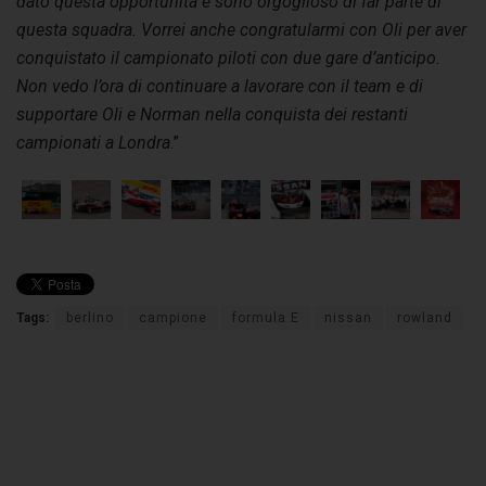
dato questa opportunità e sono orgoglioso di far parte di
questa squadra. Vorrei anche congratularmi con Oli per aver
conquistato il campionato piloti con due gare d’anticipo.
Non vedo l’ora di continuare a lavorare con il team e di
supportare Oli e Norman nella conquista dei restanti
campionati a Londra
.”
Tags:
berlino
campione
formula E
nissan
rowland