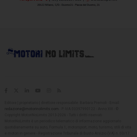
Editore | proprietario | direttore responsabile: Barbara Premoli - Email:
redazione@motorinolimits.com
- P. IVA 03397990122 - Anno XIII - ©
Copyright MotoriNoLimits 2013-2026 - Tutti i diritti riservati
MotoriNoLimits è un periodico telematico di informazione aggiornato
quotidianamente su auto, Formula 1, motorsport, moto, turismo, stili di vita
e motori in genere - Registrazione Tribunale di Busto Arsizio (VA) n. 03/17