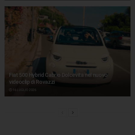
Fiat 500 Hybrid Cabrio Dolcevita nel nuovo
videoclip di Rovazzi
16 LUGLIO 2026