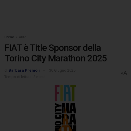
Home
Auto
FIAT è Title Sponsor della
Torino City Marathon 2025
di
Barbara Premoli
30 Giugno 2025
A
A
Tempo di lettura: 2 minuti