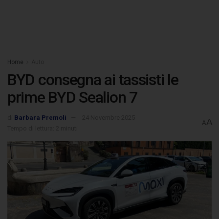
Home
Auto
BYD consegna ai tassisti le
prime BYD Sealion 7
di
Barbara Premoli
24 Novembre 2025
A
A
Tempo di lettura: 2 minuti