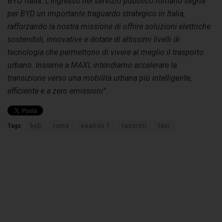
BYD Italia
. L’ingresso nel servizio pubblico romano segna
per BYD un importante traguardo strategico in Italia,
rafforzando la nostra missione di offrire soluzioni elettriche
sostenibili, innovative e dotate di altissimi livelli di
tecnologia che permettono di vivere al meglio il trasporto
urbano. Insieme a MAXI, intendiamo accelerare la
transizione verso una mobilità urbana più intelligente,
efficiente e a zero emissioni”.
Tags:
byD
roma
sealion 7
tassisti
taxi