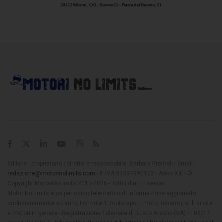
Editore | proprietario | direttore responsabile: Barbara Premoli - Email:
redazione@motorinolimits.com
- P. IVA 03397990122 - Anno XIII - ©
Copyright MotoriNoLimits 2013-2026 - Tutti i diritti riservati
MotoriNoLimits è un periodico telematico di informazione aggiornato
quotidianamente su auto, Formula 1, motorsport, moto, turismo, stili di vita
e motori in genere - Registrazione Tribunale di Busto Arsizio (VA) n. 03/17