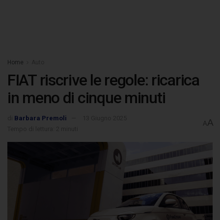
Home
Auto
FIAT riscrive le regole: ricarica
in meno di cinque minuti
di
Barbara Premoli
13 Giugno 2025
A
A
Tempo di lettura: 2 minuti