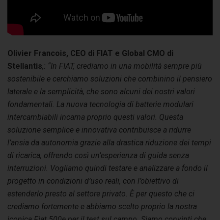
Olivier Francois, CEO di FIAT e Global CMO di
Stellantis
,
: “In FIAT, crediamo in una mobilità sempre più
sostenibile e cerchiamo soluzioni che combinino il pensiero
laterale e la semplicità, che sono alcuni dei nostri valori
fondamentali. La nuova tecnologia di batterie modulari
intercambiabili incarna proprio questi valori. Questa
soluzione semplice e innovativa contribuisce a ridurre
l’ansia da autonomia grazie alla drastica riduzione dei tempi
di ricarica, offrendo così un’esperienza di guida senza
interruzioni. Vogliamo quindi testare e analizzare a fondo il
progetto in condizioni d’uso reali, con l’obiettivo di
estenderlo presto al settore privato. È per questo che ci
crediamo fortemente e abbiamo scelto proprio la nostra
iconica Fiat 500e per il test sul campo. Siamo convinti che