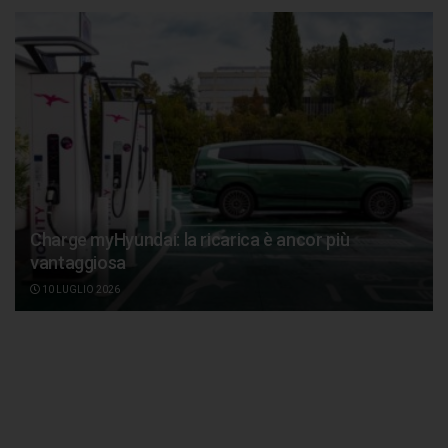
Charge myHyundai: la ricarica è ancor più
vantaggiosa
10 LUGLIO 2026