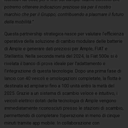
potremo ottenere indicazioni preziose sia per il nostro
marchio che per il Gruppo, contribuendo a plasmare il futuro
della mobilità
.”
Questa partnership strategica nasce per valutare l’efficienza
operativa della soluzione di cambio modulare delle batterie
di Ample e generare dati preziosi per Ample, FIAT e
Stellantis. Nella seconda metà del 2024, la Fiat 500e si è
rivelata il banco di prova ideale per l’adattamento e
l’integrazione di questa tecnologia. Dopo una prima fase di
lancio con 40 veicoli e omologazioni completate, la flotta è
destinata ad ampliarsi fino a 100 unità entro la metà del
2025. Grazie a un sistema di scambio veloce e intuitivo, i
veicoli elettrici dotati della tecnologia di Ample vengono
immediatamente riconosciuti presso le stazioni di scambio,
permettendo di completare l’operazione in meno di cinque
minuti tramite app mobile. In collaborazione con