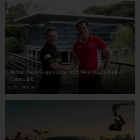
Nissan fornirà i propulsori GEN4 al team Andretti
Formula E
25 LUGLIO 2026