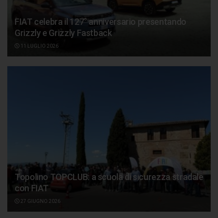
FIAT celebra il 127° anniversario presentando
Grizzly e Grizzly Fastback
11 LUGLIO 2026
Topolino TOPCLUB: a scuola di sicurezza stradale
con FIAT
27 GIUGNO 2026