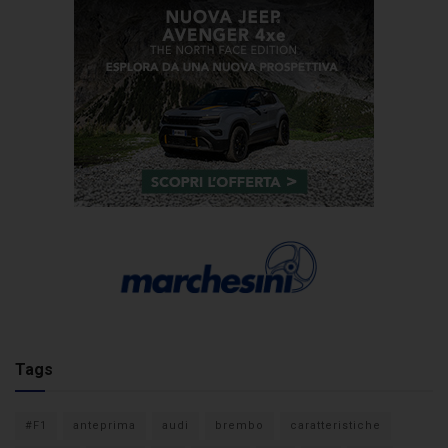
Tags
#F1
anteprima
audi
brembo
caratteristiche