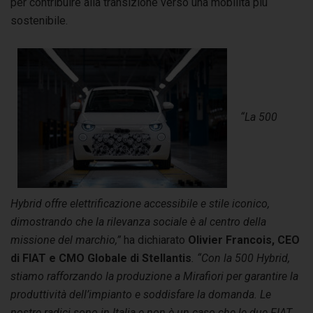
per contribuire alla transizione verso una mobilità più
sostenibile.
“La 500
Hybrid offre elettrificazione accessibile e stile iconico,
dimostrando che la rilevanza sociale è al centro della
missione del marchio,”
ha dichiarato
Olivier Francois, CEO
di FIAT e CMO Globale di Stellantis
. “Con la 500 Hybrid,
stiamo rafforzando la produzione a Mirafiori per garantire la
produttività dell’impianto e soddisfare la domanda. Le
nostre radici sono in Italia e non è un caso che le due FIAT