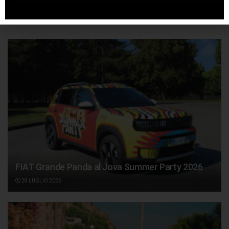
Articoli
correlati
FIAT Grande Panda al Jova Summer Party 2026
28 LUGLIO 2026