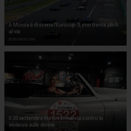
A Monza è di scena l’Eurocup-3, con trenta piloti
al via
30 LUGLIO 2026
Il 20 settembre motori in marcia contro la
violenza sulle donne