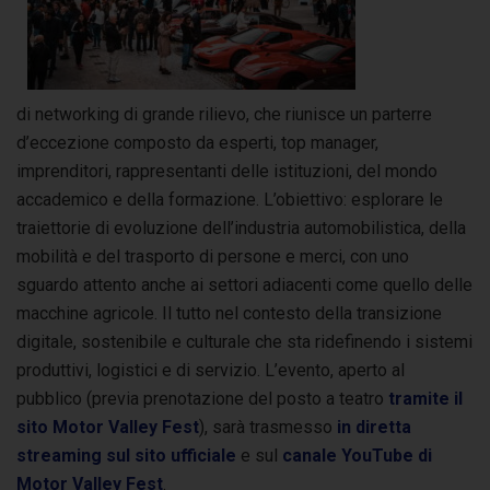
di networking di grande rilievo, che riunisce un parterre
d’eccezione composto da esperti, top manager,
imprenditori, rappresentanti delle istituzioni, del mondo
accademico e della formazione. L’obiettivo: esplorare le
traiettorie di evoluzione dell’industria automobilistica, della
mobilità e del trasporto di persone e merci, con uno
sguardo attento anche ai settori adiacenti come quello delle
macchine agricole. Il tutto nel contesto della transizione
digitale, sostenibile e culturale che sta ridefinendo i sistemi
produttivi, logistici e di servizio. L’evento, aperto al
pubblico (previa prenotazione del posto a teatro
tramite il
sito Motor Valley Fest
), sarà trasmesso
in diretta
streaming sul sito ufficiale
e sul
canale YouTube di
Motor Valley Fest
.