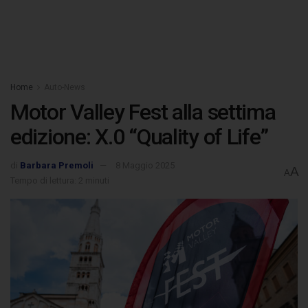
Home
Auto-News
Motor Valley Fest alla settima
edizione: X.0 “Quality of Life”
di
Barbara Premoli
8 Maggio 2025
A
A
Tempo di lettura: 2 minuti