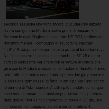
seconda sessione una volta ancora la Scuderia ha iniziato il
lavoro con gomme Medium nuove prima di passare alle
Soft con le quali l’inglese ha centrato 1’29”371, tredicesimo
riscontro, mentre il compagno di squadra ha staccato
1’28”749, tempo valido per il quarto posto al terzo tentativo.
Nel finale, una volta ancora, su entrambe le SF-25 è stato
caricato carburante per girare con le vetture in condizione
gara con le Medium di inizio turno. Leclerc e Hamilton hanno
però fatto in tempo a completare appena due giri prima che
la sessione terminasse, di fatto, in anticipo per l’urto contro
le barriere di Yuki Tsunoda. A tutti i piloti è stato comunque
concesso di tornare sul tracciato per provare una partenza
dalla griglia. Charles ha completato un totale di 23 giri, uno
in meno del compagno di squadra per un totale di 45.