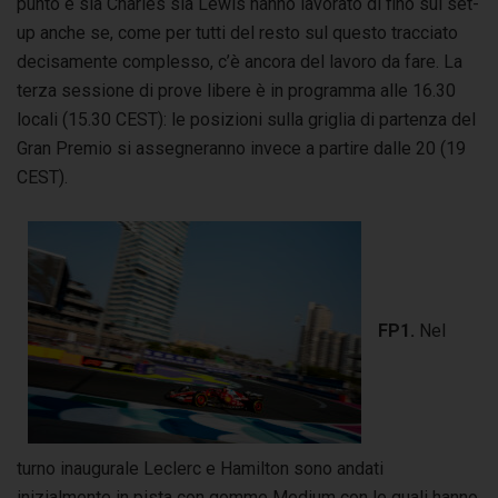
punto e sia Charles sia Lewis hanno lavorato di fino sul set-
up anche se, come per tutti del resto sul questo tracciato
decisamente complesso, c’è ancora del lavoro da fare. La
terza sessione di prove libere è in programma alle 16.30
locali (15.30 CEST): le posizioni sulla griglia di partenza del
Gran Premio si assegneranno invece a partire dalle 20 (19
CEST).
FP1.
Nel
turno inaugurale Leclerc e Hamilton sono andati
inizialmente in pista con gomme Medium con le quali hanno