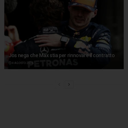
Jos nega che Max stia per rinnovare il contratto
4 AGOSTO 2026