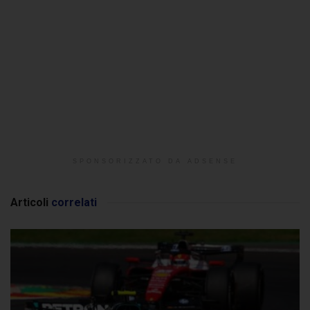
SPONSORIZZATO DA ADSENSE
Articoli
correlati