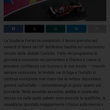
La Scuderia Ferrari ha completato il lavoro previsto nel
venerdì di libere del GP dell’Arabia Saudita sul velocissimo
circuito della Jeddah Corniche.
Parte del programma di
giornata è consistito nel permettere a Charles e Lewis di
prendere confidenza con la pista e le sue insidie – i muretti
sempre vicinissimi, le limitate vie di fuga e l’asfalto in
continua evoluzione man mano che le vetture depositano
gomma sull’asfalto – consentendogli di girare quanto più
possibile. Nella seconda sessione, andata in scena alla
stessa ora nella quale sabato sono previste le qualifiche, la
squadra ha spostato maggiormente il focus sulla messa a