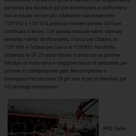
percorso una decina di giri per incominciare a confrontarsi
con le insidie del circuito ottenendo rispettivamente
1’30”592 e 1’30”674, prima di montare gomme Soft per
continuare il lavoro. Con questa mescola hanno ottenuto
entrambi i tempi di riferimento, il terzo per Charles, in
1’29”309, e l’ottavo per Lewis in 1’29”815. Nel finale
entrambe le SF-25 sono tornate in pista con le gomme
Medium di inizio turno e maggiore carico di carburante per
provare in configurazione gara. Nel complesso il
monegasco ha percorso 28 giri, uno in più di Hamilton, per
55 passaggi complessivi.
FP2.
Nella