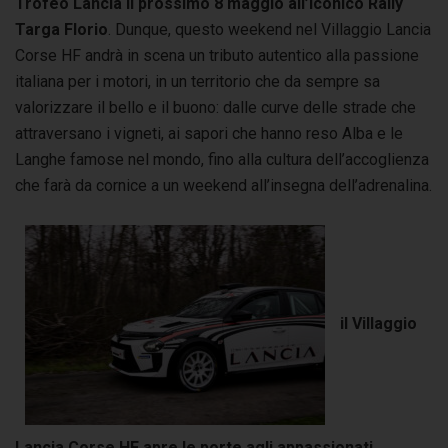
Trofeo Lancia il prossimo 8 maggio all’iconico Rally
Targa Florio
. Dunque, questo weekend nel Villaggio Lancia
Corse HF andrà in scena un tributo autentico alla passione
italiana per i motori, in un territorio che da sempre sa
valorizzare il bello e il buono: dalle curve delle strade che
attraversano i vigneti, ai sapori che hanno reso Alba e le
Langhe famose nel mondo, fino alla cultura dell’accoglienza
che farà da cornice a un weekend all’insegna dell’adrenalina.
il Villaggio
Lancia Corse HF apre le porte agli appassionati