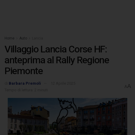
Home
Auto
Lancia
Villaggio Lancia Corse HF:
anteprima al Rally Regione
Piemonte
di
Barbara Premoli
12 Aprile 2025
A
A
Tempo di lettura: 2 minuti