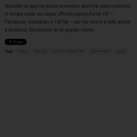
racconto di questa nuova avventura sportiva sarà condiviso
in tempo reale sui canali ufficiali Lancia Corse HF –
Facebook, Instagram e TikTok – per far vivere a tutti, anche
a distanza, l’emozione di un grande ritorno.
Tags:
alba
lancia
lancia corse HF
piemonte
rally