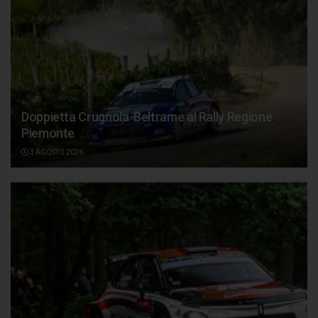
Doppietta Crugnola-Beltrame al Rally Regione
Piemonte
3 AGOSTO 2026