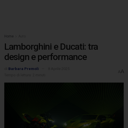
Home
Auto
Lamborghini e Ducati: tra
design e performance
di
Barbara Premoli
8 Aprile 2025
A
A
Tempo di lettura: 2 minuti