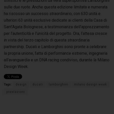
stilistici e le prestazioni da vera supersportiva Lamborghini
sulle due ruote. Anche questa edizione limitata e numerata
ha riscosso un successo straordinario, con 630 unità e
ulteriori 63 unità esclusive dedicate ai clienti della Casa di
Sant’Agata Bolognese, a testimonianza dell’apprezzamento
per l’autenticità e l’unicità del progetto. Ora, l’attesa cresce
in vista del terzo capitolo di questa straordinaria
partnership. Ducati e Lamborghini sono pronte a celebrare
la propria unione, fatta di performance estreme, ingegneria
all’avanguardia e un DNA racing condiviso, durante la Milano
Design Week.
Tags:
design
ducati
lamborghini
milano design week
prestazioni