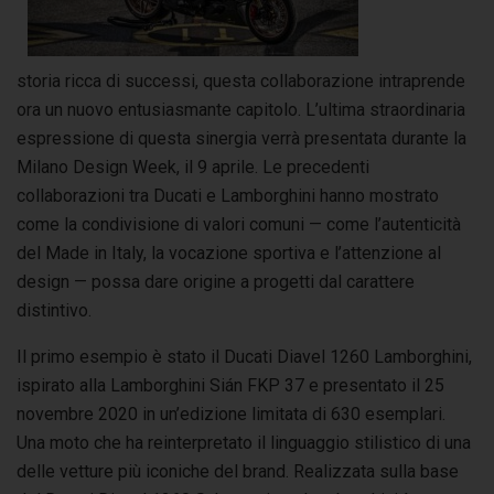
storia ricca di successi, questa collaborazione intraprende
ora un nuovo entusiasmante capitolo. L’ultima straordinaria
espressione di questa sinergia verrà presentata durante la
Milano Design Week, il 9 aprile. Le precedenti
collaborazioni tra Ducati e Lamborghini hanno mostrato
come la condivisione di valori comuni — come l’autenticità
del Made in Italy, la vocazione sportiva e l’attenzione al
design — possa dare origine a progetti dal carattere
distintivo.
Il primo esempio è stato il Ducati Diavel 1260 Lamborghini,
ispirato alla Lamborghini Sián FKP 37 e presentato il 25
novembre 2020 in un’edizione limitata di 630 esemplari.
Una moto che ha reinterpretato il linguaggio stilistico di una
delle vetture più iconiche del brand. Realizzata sulla base