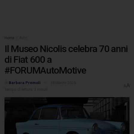
Home
Auto
Il Museo Nicolis celebra 70 anni
di Fiat 600 a
#FORUMAutoMotive
di
Barbara Premoli
18 Marzo 2025
A
A
Tempo di lettura: 3 minuti