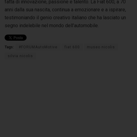
fatta di innovazione, passione e talento. La Fiat 600, a 70
anni dalla sua nascita, continua a emozionare e a ispirare,
testimoniando il genio creativo italiano che ha lasciato un
segno indelebile nel mondo dell’automobile.
Tags:
#FORUMAutoMotive
fiat 600
museo nicolis
silvia nicolis