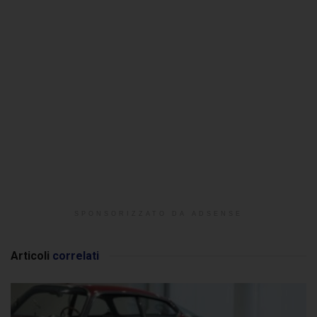
SPONSORIZZATO DA ADSENSE
Articoli
correlati