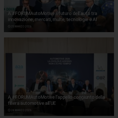
A #FORUMAutoMotive il futuro dell’auto tra
innovazione, mercati, multe, tecnologie e AI
25 MARZO 2026
A #FORUMAutoMotive l’appello congiunto della
filiera automotive all’UE
24 MARZO 2026