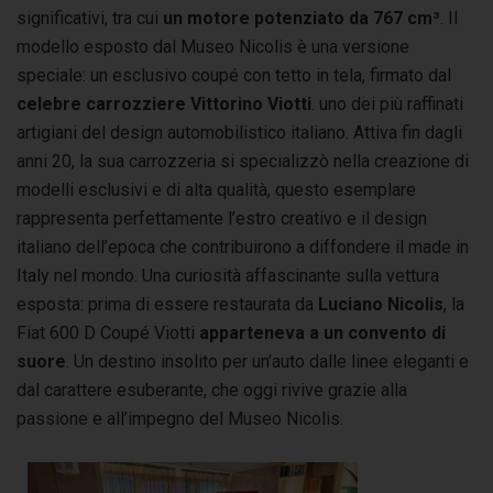
significativi, tra cui
un motore potenziato da 767 cm³
. Il
modello esposto dal Museo Nicolis è una versione
speciale: un esclusivo coupé con tetto in tela, firmato dal
celebre carrozziere Vittorino Viotti
. uno dei più raffinati
artigiani del design automobilistico italiano. Attiva fin dagli
anni 20, la sua carrozzeria si specializzò nella creazione di
modelli esclusivi e di alta qualità, questo esemplare
rappresenta perfettamente l’estro creativo e il design
italiano dell’epoca che contribuirono a diffondere il made in
Italy nel mondo. Una curiosità affascinante sulla vettura
esposta: prima di essere restaurata da
Luciano Nicolis
, la
Fiat 600 D Coupé Viotti
apparteneva a un convento di
suore
. Un destino insolito per un’auto dalle linee eleganti e
dal carattere esuberante, che oggi rivive grazie alla
passione e all’impegno del Museo Nicolis.