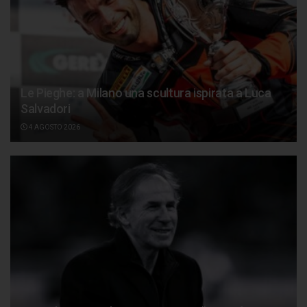
Le Pieghe: a Milano una scultura ispirata a Luca
Salvadori
4 AGOSTO 2026