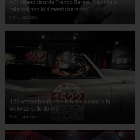
ACI Milano ricorda Franco Baresi: “La città e i
milanesi non lo dimenticheranno”
31 LUGLIO 2026
Il 20 settembre motori in marcia contro la
violenza sulle donne
24 LUGLIO 2026