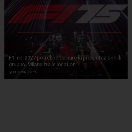
F1: nel 2027 potrebbe tornare la presentazione di
gruppo. Milano tra le location
18 GIUGNO 2026