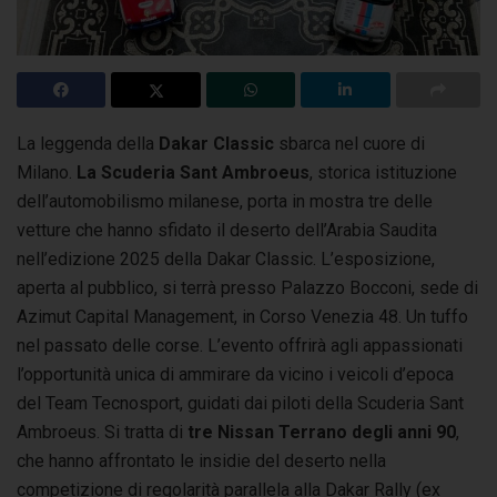
La leggenda della
Dakar Classic
sbarca nel cuore di
Milano.
La Scuderia Sant Ambroeus
, storica istituzione
dell’automobilismo milanese, porta in mostra
tre delle
vetture che hanno sfidato il deserto dell’Arabia Saudita
nell’edizione 2025 della Dakar Classic. L’esposizione,
aperta al pubblico, si terrà presso Palazzo Bocconi, sede di
Azimut Capital Management, in Corso Venezia 48. Un tuffo
nel passato delle corse. L’evento offrirà agli appassionati
l’opportunità unica di ammirare da vicino i veicoli d’epoca
del Team Tecnosport, guidati dai piloti della Scuderia Sant
Ambroeus. Si tratta di
tre Nissan Terrano degli anni 90
,
che hanno affrontato le insidie del deserto nella
competizione di regolarità parallela alla Dakar Rally (ex