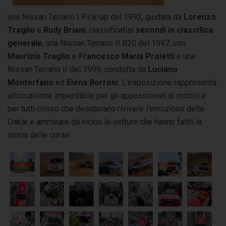
una Nissan Terrano I Pick-up del 1992, guidata da
Lorenzo
Traglio
e
Rudy Briani
, classificatisi
secondi in classifica
generale
, una Nissan Terrano II R20 del 1997, con
Maurizio Traglio
e
Francesco Maria Proietti
e una
Nissan Terrano II del 1999, condotta da
Luciano
Montorfano
ed
Elena Borroni
. L’esposizione rappresenta
un’occasione imperdibile per gli appassionati di motori e
per tutti coloro che desiderano rivivere l’emozione della
Dakar e ammirare da vicino le vetture che hanno fatto la
storia delle corse.