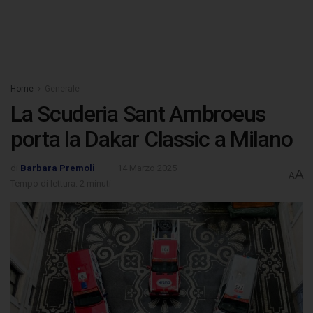
Home
Generale
La Scuderia Sant Ambroeus
porta la Dakar Classic a Milano
di
Barbara Premoli
14 Marzo 2025
A
A
Tempo di lettura: 2 minuti