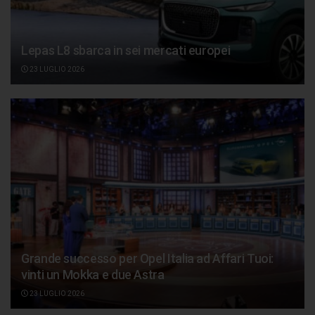
Lepas L8 sbarca in sei mercati europei
23 LUGLIO 2026
Grande successo per Opel Italia ad Affari Tuoi:
vinti un Mokka e due Astra
23 LUGLIO 2026