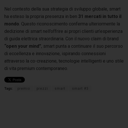
Nel contesto della sua strategia di sviluppo globale, smart
ha esteso la propria presenza in ben
31 mercati in tutto il
mondo
. Questo riconoscimento conferma ulteriormente la
dedizione di smart nell’offrire ai propri clienti un’esperienza
di guida elettrica straordinaria. Con il nuovo claim di brand
“open your mind”
, smart punta a continuare il suo percorso
di eccellenza e innovazione, ispirando connessioni
attraverso la co-creazione, tecnologie intelligenti e uno stile
di vita premium contemporaneo.
Tags:
premio
prezzi
smart
smart #3