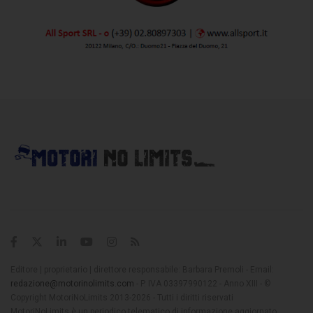
Editore | proprietario | direttore responsabile: Barbara Premoli - Email:
redazione@motorinolimits.com
- P. IVA 03397990122 - Anno XIII - ©
Copyright MotoriNoLimits 2013-2026 - Tutti i diritti riservati
MotoriNoLimits è un periodico telematico di informazione aggiornato