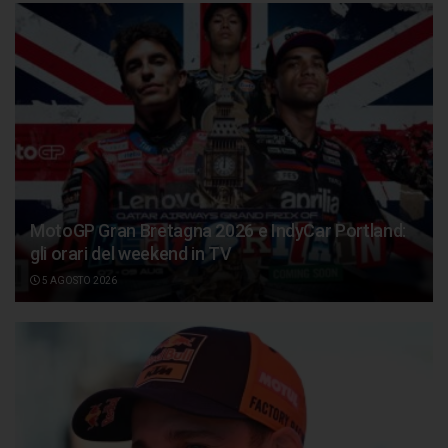
MotoGP Gran Bretagna 2026 e IndyCar Portland:
gli orari del weekend in TV
5 AGOSTO 2026