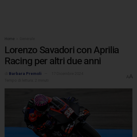
Home
Generale
Lorenzo Savadori con Aprilia
Racing per altri due anni
di
Barbara Premoli
17 Dicembre 2024
A
A
Tempo di lettura: 2 minuti