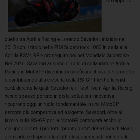
Un rapporto,
quello tra Aprilia Racing e Lorenzo Savadori, iniziato nel
2015 con il titolo nella FIM Superstock 1000 in sella alla
Aprilia RSV4 RF e proseguito poi nel Mondiale Superbike.
Nel 2020, Savadori assume il ruolo di collaudatore Aprilia
Racing in MotoGP diventando una figura chiave nel progetto
e contribuendo alla crescita della RS-GP. I test e le wild
card, durante le quali Savadori e il Test Team Aprilia Racing
hanno spesso portato in pista soluzioni innovative,
ricoprono oggi un ruolo fondamentale in una MotoGP
sempre più competitiva ed esigente. Savadori, oltre al
lavoro sulla RS-GP per la MotoGP, continuerà anche lo
sviluppo di tutti i prodotti “pronto pista” della Casa di Noale,
per rendere disponibili a tutti gli appassionati non solo le