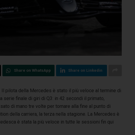
Share on WhatsApp
Share on Linkedin
l pilota della Mercedes è stato il più veloce al termine di
a serie finale di giri di Q3: in 42 secondi il primato,
ato di mano tre volte per tornare alla fine al punto di
tion della carriera, la terza nella stagione. La Mercedes è
edesca è stata la più veloce in tutte le sessioni fin qui