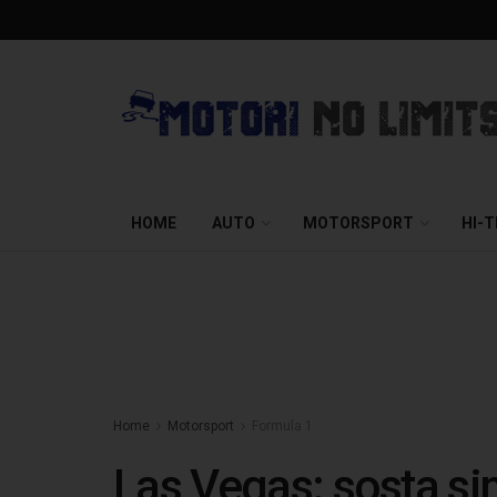
HOME
AUTO
MOTORSPORT
HI-
Home
Motorsport
Formula 1
Las Vegas: sosta si