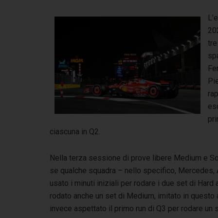
L’e
202
tre
spa
Fer
Pi
rap
es
pri
ciascuna in Q2.
Nella terza sessione di prove libere Medium e S
se qualche squadra – nello specifico, Mercedes, A
usato i minuti iniziali per rodare i due set di Hard 
rodato anche un set di Medium, imitato in questo 
invece aspettato il primo run di Q3 per rodare un s