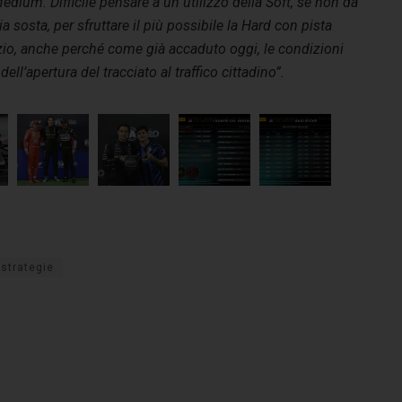
Medium. Difficile pensare a un utilizzo della Soft, se non da
ia sosta, per sfruttare il più possibile la Hard con pista
nizio, anche perché come già accaduto oggi, le condizioni
l’apertura del tracciato al traffico cittadino”.
strategie