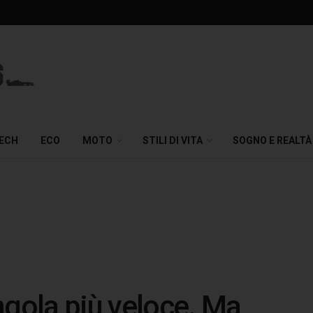
TECH
ECO
MOTO
STILI DI VITA
SOGNO E REALTÀ
ngola più veloce. Ma