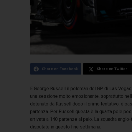
Share on Facebook
Share on Twitter
È George Russell il poleman del GP di Las Vegas. I
una sessione molto emozionante,
soprattutto nell
detenuto da Russell dopo il primo tentativo, è pass
partenza. Per Russell questa è la quarta pole posi
arrivata a 140 partenze al palo. La squadra anglo-t
disputate in questo fine settimana.