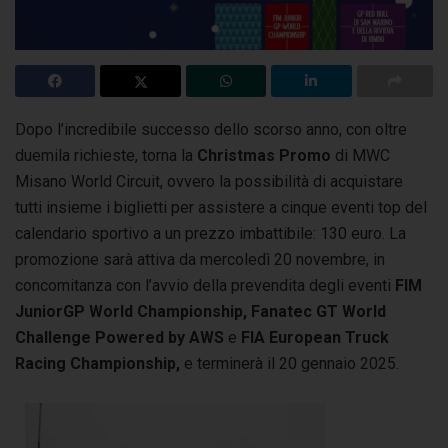
Dopo l’incredibile successo dello scorso anno, con oltre
duemila richieste, torna la
Christmas Promo
di MWC
Misano World Circuit, ovvero la possibilità di acquistare
tutti insieme i biglietti per assistere a cinque eventi top del
calendario sportivo a un prezzo imbattibile: 130 euro. La
promozione sarà attiva da mercoledì 20 novembre, in
concomitanza con l’avvio della prevendita degli eventi
FIM
JuniorGP World Championship, Fanatec GT World
Challenge Powered by AWS
e
FIA European Truck
Racing Championship,
e terminerà il 20 gennaio 2025.