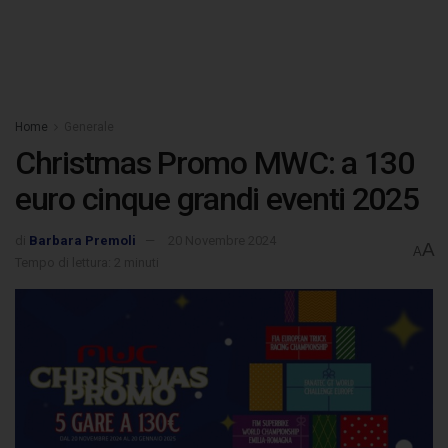
Home
Generale
Christmas Promo MWC: a 130
euro cinque grandi eventi 2025
di
Barbara Premoli
20 Novembre 2024
A
A
Tempo di lettura: 2 minuti