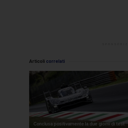
SPONSORIZ
Articoli
correlati
Conclusa positivamente la due giorni di test