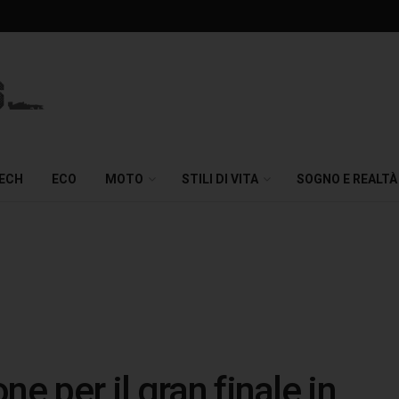
TECH
ECO
MOTO
STILI DI VITA
SOGNO E REALTÀ
e per il gran finale in