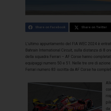
Share on Facebook
Share on Twitter
L’ultimo appuntamento del FIA WEC 2024 è entrato 
Bahrain International Circuit, sulla distanza di 8 or
della squadra Ferrari – AF Corse hanno completat
equipaggi numero 50 e 51. Nelle tre ore di azione i
Ferrari numero 83 iscritta da AF Corse ha completa
All
con
ris
pil
da 