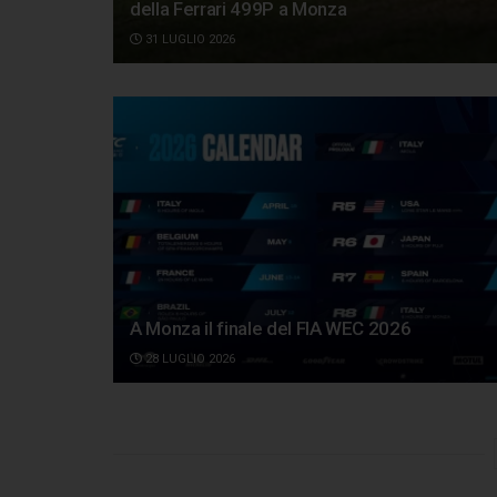
della Ferrari 499P a Monza
31 LUGLIO 2026
A Monza il finale del FIA WEC 2026
28 LUGLIO 2026