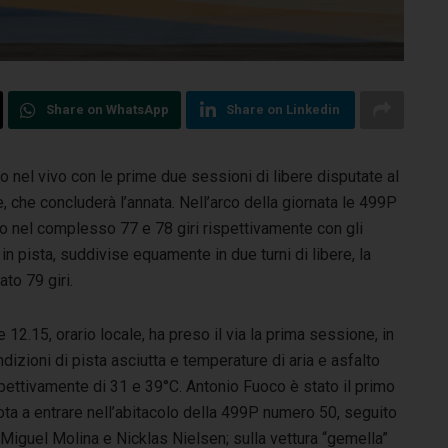
Share on WhatsApp
Share on Linkedin
nel vivo con le prime due sessioni di libere disputate al
e,
che concluderà l’annata. Nell’arco della giornata le 499P
o nel complesso 77 e 78 giri rispettivamente con gli
n pista, suddivise equamente in due turni di libere, la
to 79 giri.
e 12.15, orario locale, ha preso il via la prima sessione, in
dizioni di pista asciutta e temperature di aria e asfalto
pettivamente di 31 e 39°C. Antonio Fuoco è stato il primo
ota a entrare nell’abitacolo della 499P numero 50, seguito
Miguel Molina e Nicklas Nielsen; sulla vettura “gemella”