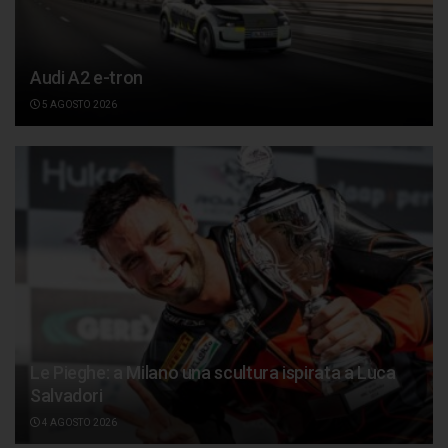
Audi A2 e-tron
5 AGOSTO 2026
Le Pieghe: a Milano una scultura ispirata a Luca
Salvadori
4 AGOSTO 2026