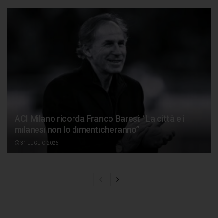
ACI Milano ricorda Franco Baresi: “La città e i
milanesi non lo dimenticheranno”
31 LUGLIO 2026