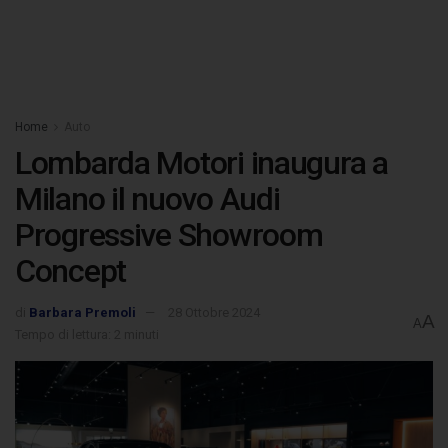
Home
Auto
Lombarda Motori inaugura a
Milano il nuovo Audi
Progressive Showroom
Concept
di
Barbara Premoli
28 Ottobre 2024
A
A
Tempo di lettura: 2 minuti