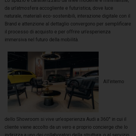
Lo spazio è caratterizzato da linee moderne e minimaliste,
da un’atmosfera accogliente e futuristica, dove luce
naturale, materiali eco-sostenibili, interazione digitale con il
Brand e attenzione al dettaglio convergono per semplificare
il processo di acquisto e per offrire un’esperienza
immersiva nel futuro della mobilità.
All’interno
dello Showroom si vive un’esperienza Audi a 360° in cui il
cliente viene accolto da un vero e proprio concierge che lo
indirizza a uno dei collaboratori della struttura, o al servizio