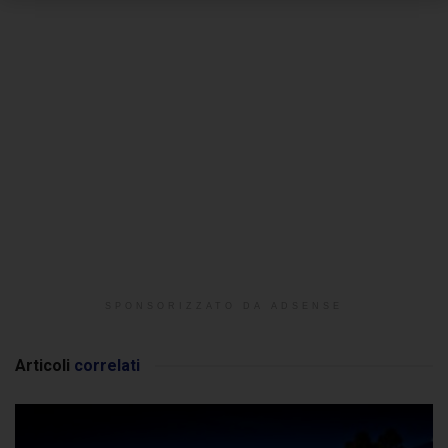
SPONSORIZZATO DA ADSENSE
Articoli
correlati