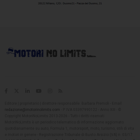
Editore | proprietario | direttore responsabile: Barbara Premoli - Email:
redazione@motorinolimits.com
- P. IVA 03397990122 - Anno XIII - ©
Copyright MotoriNoLimits 2013-2026 - Tutti i diritti riservati
MotoriNoLimits è un periodico telematico di informazione aggiornato
quotidianamente su auto, Formula 1, motorsport, moto, turismo, stili di vita
e motori in genere - Registrazione Tribunale di Busto Arsizio (VA) n. 03/17