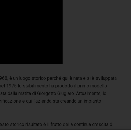
968, è un luogo storico perché qui è nata e si è sviluppata
, nel 1975 lo stabilimento ha prodotto il primo modello
ta dalla matita di Giorgetto Giugiaro. Attualmente, lo
trificazione e qui l’azienda sta creando un impianto
sto storico risultato è il frutto della continua crescita di