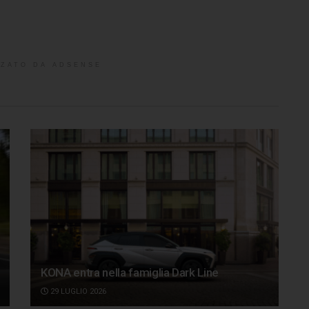
ZATO DA ADSENSE
KONA entra nella famiglia Dark Line
29 LUGLIO 2026