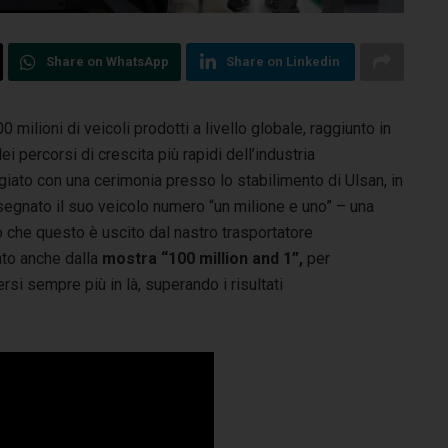
Share on WhatsApp
Share on Linkedin
milioni di veicoli prodotti a livello globale, raggiunto in
ei percorsi di crescita più rapidi dell’industria
giato con una cerimonia presso lo stabilimento di Ulsan, in
segnato il suo veicolo numero “un milione e uno” – una
 che questo è uscito dal nastro trasportatore
zato anche dalla
mostra “100 million and 1”,
per
si sempre più in là, superando i risultati