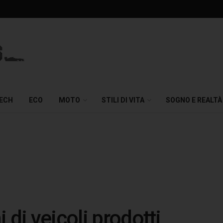
TECH
ECO
MOTO
STILI DI VITA
SOGNO E REALTÀ
 di veicoli prodotti