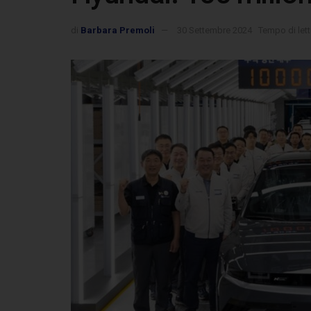
di
Barbara Premoli
30 Settembre 2024
Tempo di lett