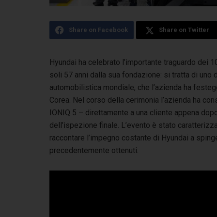
Share on Facebook
Share on Twitter
Hyundai ha celebrato l’importante traguardo dei 100 
soli 57 anni dalla sua fondazione: si tratta
di uno d
automobilistica mondiale, che l’azienda ha festeg
Corea. Nel corso della cerimonia l’azienda ha con
IONIQ 5 – direttamente a una cliente appena dopo
dell’ispezione finale. L’evento è stato caratteriz
raccontare l’impegno costante di Hyundai a spinger
precedentemente ottenuti.