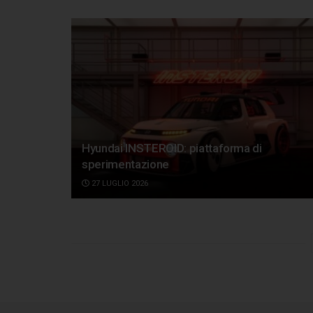
Hyundai INSTEROID: piattaforma di
sperimentazione
27 LUGLIO 2026