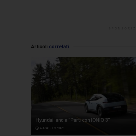
SPONSORIZ
Articoli
correlati
Hyundai lancia “Parti con IONIQ 3”
4 AGOSTO 2026