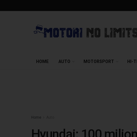
HOME
AUTO
MOTORSPORT
HI-
Home
Auto
Hyundai: 100 milioni