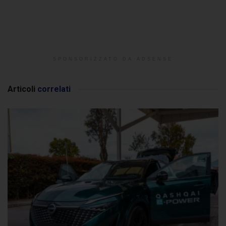
SPONSORIZZATO DA ADSENSE
Articoli
correlati