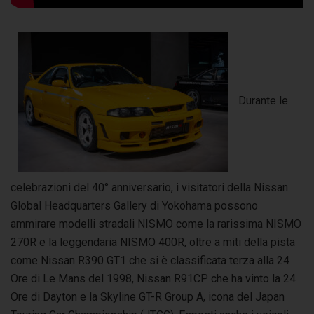
Durante le
celebrazioni del 40° anniversario, i visitatori della Nissan
Global Headquarters Gallery di Yokohama possono
ammirare modelli stradali NISMO come la rarissima NISMO
270R e la leggendaria NISMO 400R, oltre a miti della pista
come Nissan R390 GT1 che si è classificata terza alla 24
Ore di Le Mans del 1998, Nissan R91CP che ha vinto la 24
Ore di Dayton e la Skyline GT-R Group A, icona del Japan