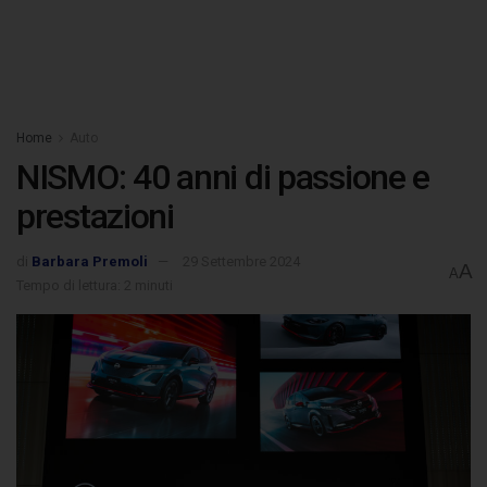
Home
Auto
NISMO: 40 anni di passione e
prestazioni
di
Barbara Premoli
29 Settembre 2024
A
A
Tempo di lettura: 2 minuti