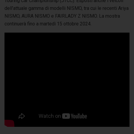
Touring Car Championship (JTCC). Esposti anche i veicoli
dell’attuale gamma di modelli NISMO, tra cui le recenti Ariya
NISMO, AURA NISMO e FAIRLADY Z NISMO. La mostra
continuerà fino a martedì 15 ottobre 2024.