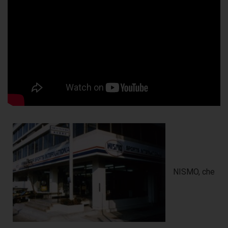
NISMO, che