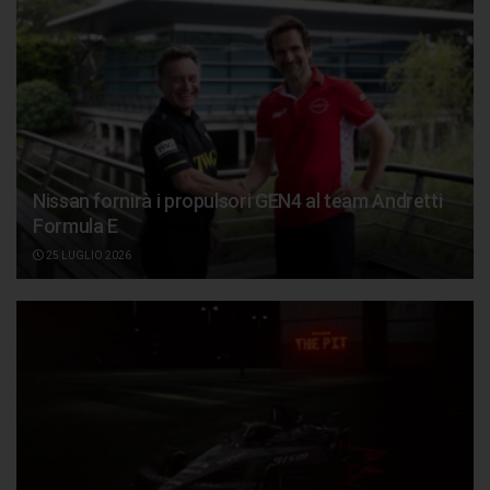
Nissan fornirà i propulsori GEN4 al team Andretti
Formula E
25 LUGLIO 2026