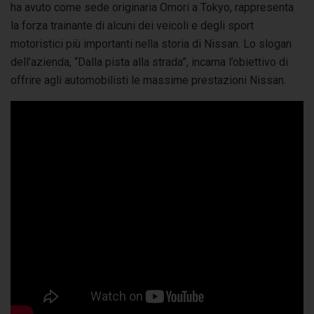
ha avuto come sede originaria Omori a Tokyo, rappresenta
la forza trainante di alcuni dei veicoli e degli sport
motoristici più importanti nella storia di Nissan. Lo slogan
dell’azienda, “Dalla pista alla strada”, incarna l’obiettivo di
offrire agli automobilisti le massime prestazioni Nissan.