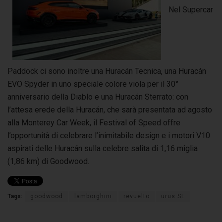
Nel Supercar
Paddock ci sono inoltre una Huracán Tecnica, una Huracán
EVO Spyder in uno speciale colore viola per il 30°
anniversario della Diablo e una Huracán Sterrato: con
l’attesa erede della Huracán, che sarà presentata ad agosto
alla Monterey Car Week, il Festival of Speed offre
l’opportunità di celebrare l’inimitabile design e i motori V10
aspirati delle Huracán sulla celebre salita di 1,16 miglia
(1,86 km) di Goodwood.
Tags:
goodwood
lamborghini
revuelto
urus SE