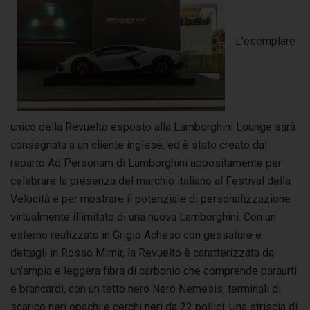
L’esemplare
unico della Revuelto esposto alla Lamborghini Lounge sarà
consegnata a un cliente inglese, ed è stato creato dal
reparto Ad Personam di Lamborghini appositamente per
celebrare la presenza del marchio italiano al Festival della
Velocità e per mostrare il potenziale di personalizzazione
virtualmente illimitato di una nuova Lamborghini. Con un
esterno realizzato in Grigio Acheso con gessature e
dettagli in Rosso Mimir, la Revuelto è caratterizzata da
un’ampia e leggera fibra di carbonio che comprende paraurti
e brancardi, con un tetto nero Nero Nemesis, terminali di
scarico neri opachi e cerchi neri da 22 pollici. Una striscia di