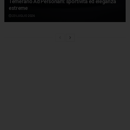
Temerario Ad Personam: sportività ed eleganza
estreme
23 LUGLIO 2026