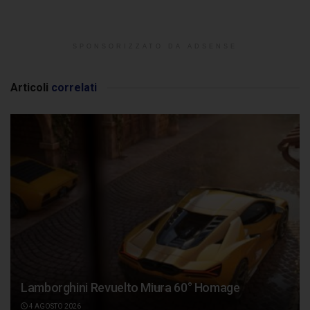
SPONSORIZZATO DA ADSENSE
Articoli
correlati
Lamborghini Revuelto Miura 60° Homage
4 AGOSTO 2026