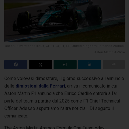
action, Silverstone Circuit, GP2412a, F1, GP, United Kingdom Fernando Alonso,
Aston Martin AMR24
Come volevasi dimostrare, il giorno successivo all’annuncio
delle
dimissioni dalla Ferrari
, arriva il comunicato in cui
Aston Martin F1 annuncia che Enrico Cardile entrerà
a far
parte del team a partire dal 2025 come F1 Chief Technical
Officer. Adesso aspettiamo l’altra notizia… Di seguito il
comunicato.
The Aston Martin Aramco Formula One Team oday