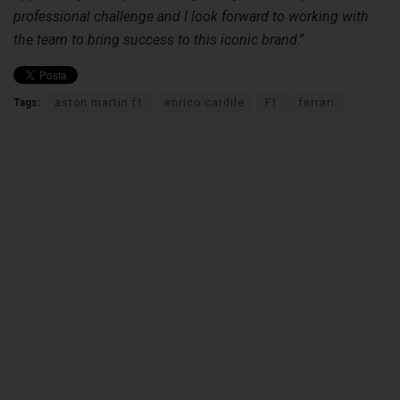
professional challenge and I look forward to working with
the team to bring success to this iconic brand
.”
Tags:
aston martin f1
enrico cardile
F1
ferrari