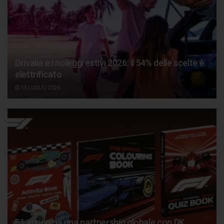
Drivalia e i noleggi estivi 2026: il 54% delle scelte è
elettrificato
15 LUGLIO 2026
F1 annuncia una partnership globale con DK