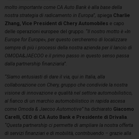
molto importante come CA Auto Bank è alla base della
nostra strategia di radicamento in Europa”,
spiega
Charlie
Zhang, Vice President di Chery Automobiles
e capo
delle operazioni europee del gruppo.
“Il nostro motto è «In
Europe for Europe», per questo cercheremo di localizzare
sempre di più i processi della nostra azienda per il lancio di
OMODA&JAECOO e il primo passo in questo senso passa
dalla partnership finanziaria”.
“Siamo entusiasti di dare il via, qui in Italia, alla
collaborazione con Chery, gruppo che condivide la nostra
visione di innovazione e qualità nel settore automobilistico,
al fianco di un marchio automobilistico in rapida ascesa
come Omoda & Jaecoo Automotive”
ha dichiarato
Giacomo
Carelli, CEO di CA Auto Bank e Presidente di Drivalia
.
“Questa partnership ci permette di ampliare la nostra offerta
di servizi finanziari e di mobilità, contribuendo – grazie alla