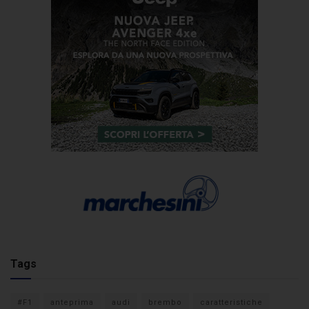
Tags
#F1
anteprima
audi
brembo
caratteristiche