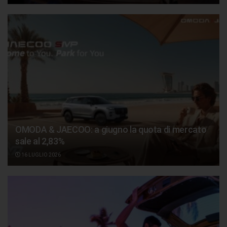
OMODA & JAECOO: a giugno la quota di mercato
sale al 2,83%
16 LUGLIO 2026