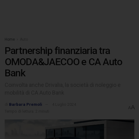
Home
Auto
Partnership finanziaria tra
OMODA&JAECOO e CA Auto
Bank
Coinvolta anche Drivalia, la società di noleggio e
mobilità di CA Auto Bank
di
Barbara Premoli
4 Luglio 2024
A
A
Tempo di lettura: 2 minuti