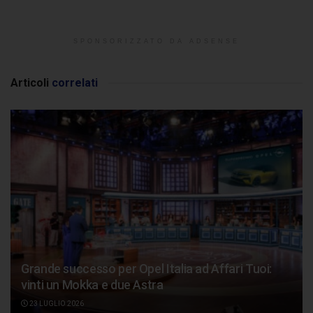
SPONSORIZZATO DA ADSENSE
Articoli
correlati
Grande successo per Opel Italia ad Affari Tuoi:
vinti un Mokka e due Astra
23 LUGLIO 2026