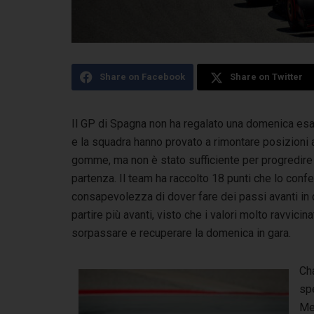
Share on Facebook
Share on Twitter
Il GP di Spagna non ha regalato una domenica esalt
e la squadra hanno provato a rimontare
posizioni 
gomme, ma non è stato sufficiente per progredire 
partenza. Il team ha raccolto 18 punti che lo confe
consapevolezza di dover fare dei passi avanti in qu
partire più avanti, visto che i valori molto ravvicin
sorpassare e recuperare la domenica in gara.
Ch
spe
Me