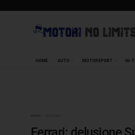
HOME
AUTO
MOTORSPORT
HI-
Home
Generale
Ferrari: delusione 