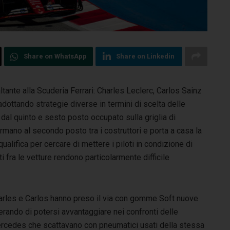
Share on WhatsApp
Share on Linkedin
ante alla Scuderia Ferrari: Charles Leclerc, Carlos Sainz
adottando strategie diverse in termini di scelta delle
dal quinto e sesto posto occupato sulla griglia di
rmano al secondo posto tra i costruttori e porta a casa la
alifica per cercare di mettere i piloti in condizione di
ati fra le vetture rendono particolarmente difficile
arles e Carlos hanno preso il via con gomme Soft nuove
rando di potersi avvantaggiare nei confronti delle
rcedes che scattavano con pneumatici usati della stessa