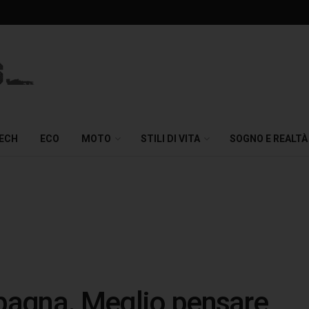
TECH
ECO
MOTO
STILI DI VITA
SOGNO E REALTÀ
Spagna. Meglio pensare