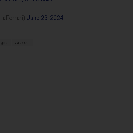
iaFerrari)
June 23, 2024
agna
vasseur