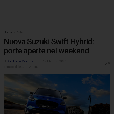
Home
Auto
Nuova Suzuki Swift Hybrid:
porte aperte nel weekend
di
Barbara Premoli
17 Maggio 2024
A
A
Tempo di lettura: 2 minuti