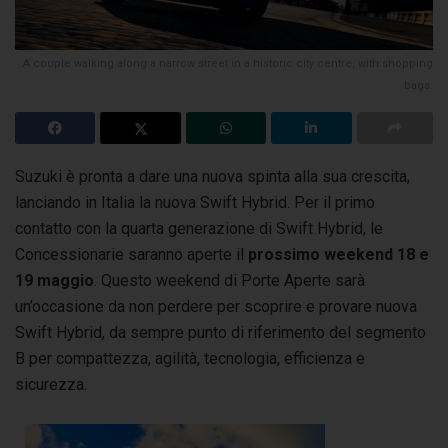
A couple walking along a narrow street in a historic city centre, with shopping
bags.
Suzuki è pronta a dare una nuova spinta alla sua crescita,
lanciando in Italia la nuova Swift Hybrid. Per il primo
contatto con la quarta generazione di Swift Hybrid,
le
Concessionarie saranno aperte il
prossimo weekend 18 e
19 maggio
. Questo weekend di Porte Aperte sarà
un’occasione da non perdere per scoprire e provare nuova
Swift Hybrid, da sempre punto di riferimento del segmento
B per compattezza, agilità, tecnologia, efficienza e
sicurezza.