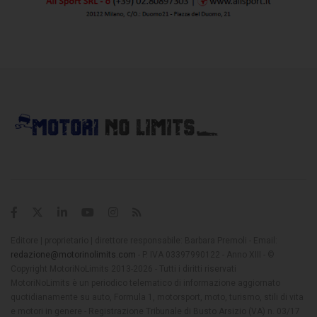
Editore | proprietario | direttore responsabile: Barbara Premoli - Email:
redazione@motorinolimits.com
- P. IVA 03397990122 - Anno XIII - ©
Copyright MotoriNoLimits 2013-2026 - Tutti i diritti riservati
MotoriNoLimits è un periodico telematico di informazione aggiornato
quotidianamente su auto, Formula 1, motorsport, moto, turismo, stili di vita
e motori in genere - Registrazione Tribunale di Busto Arsizio (VA) n. 03/17