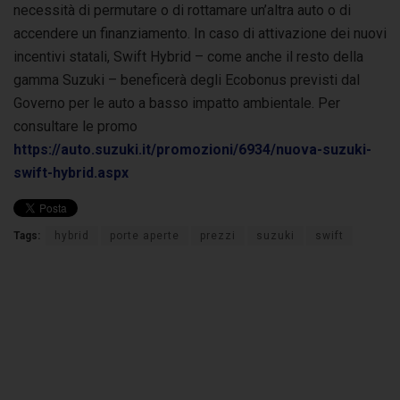
necessità di permutare o di rottamare un’altra auto o di
accendere un finanziamento. In caso di attivazione dei nuovi
incentivi statali, Swift Hybrid – come anche il resto della
gamma Suzuki – beneficerà degli Ecobonus previsti dal
Governo per le auto a basso impatto ambientale. Per
consultare le promo
https://auto.suzuki.it/promozioni/6934/nuova-suzuki-
swift-hybrid.aspx
Tags:
hybrid
porte aperte
prezzi
suzuki
swift