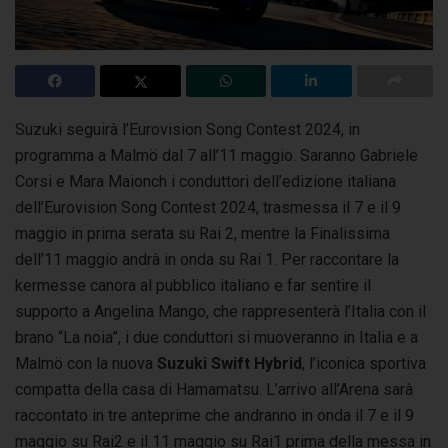
Suzuki seguirà l’Eurovision Song Contest 2024, in
programma a Malmö dal 7 all’11 maggio. Saranno Gabriele
Corsi e Mara Maionch i conduttori dell’edizione
italiana
dell’Eurovision Song Contest 2024, trasmessa il 7 e il 9
maggio in prima serata su Rai 2, mentre la Finalissima
dell’11 maggio andrà in onda su Rai 1. Per raccontare la
kermesse canora al pubblico italiano e far sentire il
supporto a Angelina Mango, che rappresenterà l’Italia con il
brano “La noia”, i due conduttori si muoveranno in Italia e a
Malmö con la nuova
Suzuki Swift Hybrid
, l’iconica sportiva
compatta della casa di Hamamatsu. L’arrivo all’Arena sarà
raccontato in tre anteprime che andranno in onda il 7 e il 9
maggio su Rai2 e il 11 maggio su Rai1 prima della messa in