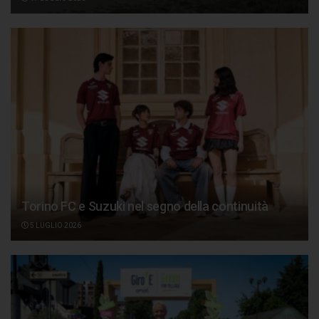
Torino FC e Suzuki nel segno della continuità
5 LUGLIO 2026