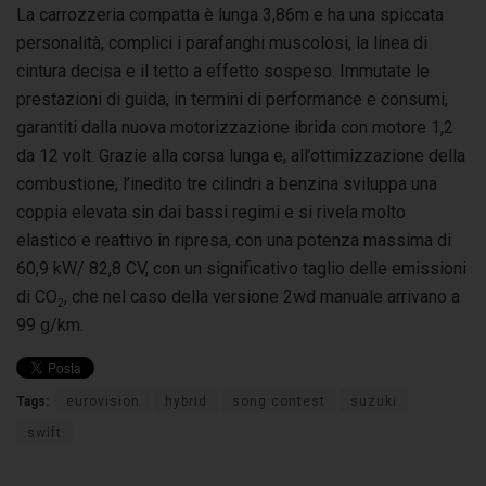
La carrozzeria compatta è lunga 3,86m e ha una spiccata
personalità, complici i parafanghi muscolosi, la linea di
cintura decisa e il tetto a effetto sospeso. Immutate le
prestazioni di guida, in termini di performance e consumi,
garantiti dalla nuova motorizzazione ibrida con motore 1,2
da 12 volt. Grazie alla corsa lunga e, all’ottimizzazione della
combustione, l’inedito tre cilindri a benzina sviluppa una
coppia elevata sin dai bassi regimi e si rivela molto
elastico e reattivo in ripresa, con una potenza massima di
60,9 kW/ 82,8 CV, con un significativo taglio delle emissioni
di CO
, che nel caso della versione 2wd manuale arrivano a
2
99 g/km.
Tags:
eurovision
hybrid
song contest
suzuki
swift