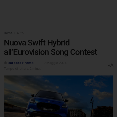
Home
Auto
Nuova Swift Hybrid
all’Eurovision Song Contest
di
Barbara Premoli
7 Maggio 2024
A
A
Tempo di lettura: 2 minuti