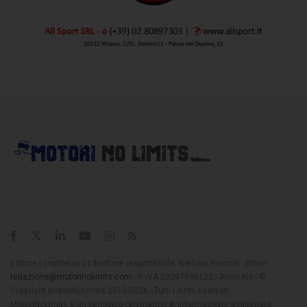
Editore | proprietario | direttore responsabile: Barbara Premoli - Email:
redazione@motorinolimits.com
- P. IVA 03397990122 - Anno XIII - ©
Copyright MotoriNoLimits 2013-2026 - Tutti i diritti riservati
MotoriNoLimits è un periodico telematico di informazione aggiornato