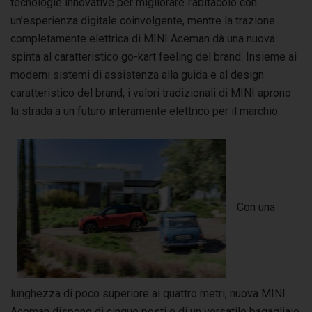
tecnologie innovative per migliorare l’abitacolo con
un’esperienza digitale coinvolgente, mentre la trazione
completamente elettrica di MINI Aceman dà una nuova
spinta al caratteristico go-kart feeling del brand. Insieme ai
moderni sistemi di assistenza alla guida e al design
caratteristico del brand, i valori tradizionali di MINI aprono
la strada a un futuro interamente elettrico per il marchio.
Con una
lunghezza di poco superiore ai quattro metri, nuova MINI
Aceman dispone di cinque posti e di un versatile bagagliaio