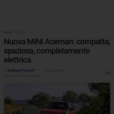
Home
Auto
Nuova MINI Aceman: compatta,
spaziosa, completamente
elettrica
di
Barbara Premoli
29 Aprile 2024
A
A
Tempo di lettura: 3 minuti