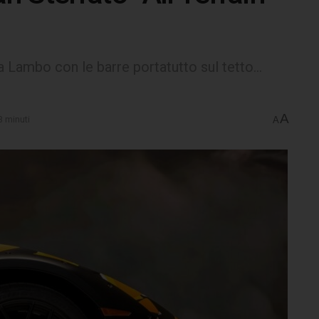
 Lambo con le barre portatutto sul tetto...
A
3 minuti
A