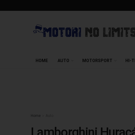
HOME
AUTO
MOTORSPORT
HI-
Home
Auto
Lamborghini Huracán