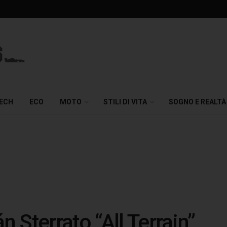
TECH
ECO
MOTO
STILI DI VITA
SOGNO E REALTÀ
 Sterrato “All Terrain”