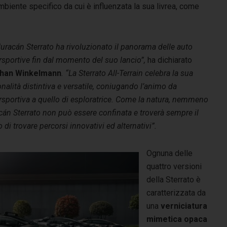
ambiente specifico da cui è influenzata la sua livrea, come
uracán Sterrato ha rivoluzionato il panorama delle auto
sportive fin dal momento del suo lancio”,
ha
dichiarato
han Winkelmann
. “La Sterrato All-Terrain celebra la sua
nalità distintiva e versatile, coniugando l’animo da
sportiva a quello di esploratrice. Come la natura, nemmeno
án Sterrato non può essere confinata e troverà sempre il
di trovare percorsi innovativi ed alternativi”.
Ognuna delle
quattro versioni
della Sterrato è
caratterizzata da
una
verniciatura
mimetica opaca