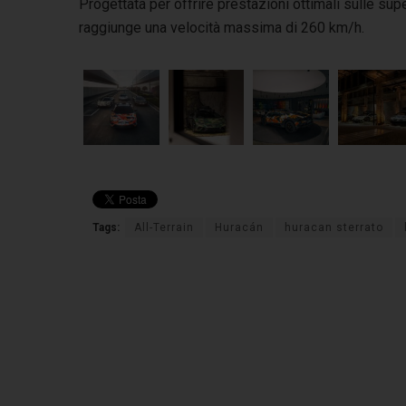
Progettata per offrire prestazioni ottimali sulle su
raggiunge una velocità massima di 260 km/h.
Tags:
All-Terrain
Huracán
huracan sterrato