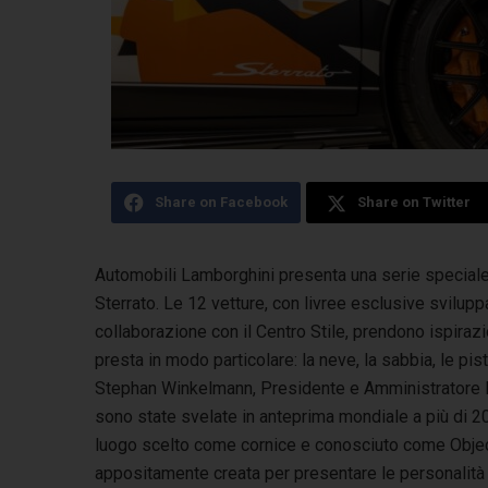
Share on Facebook
Share on Twitter
Automobili Lamborghini presenta una serie speciale 
Sterrato. Le 12 vetture, con livree esclusive
svilupp
collaborazione con il Centro Stile, prendono ispirazio
presta in modo particolare: la neve, la sabbia, le pis
Stephan Winkelmann, Presidente e Amministratore De
sono state svelate in anteprima mondiale a più di 200
luogo scelto come cornice e conosciuto come Object
appositamente creata per presentare le personalità e