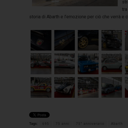
str
tra
storia di Abarth e l’emozione per ciò che verrà e c
Tags:
695
75 anni
75° anniverario
Abarth