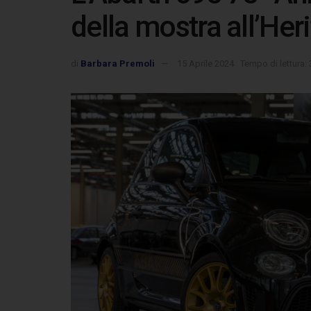
della mostra all’He
di
Barbara Premoli
15 Aprile 2024
Tempo di lettura: 