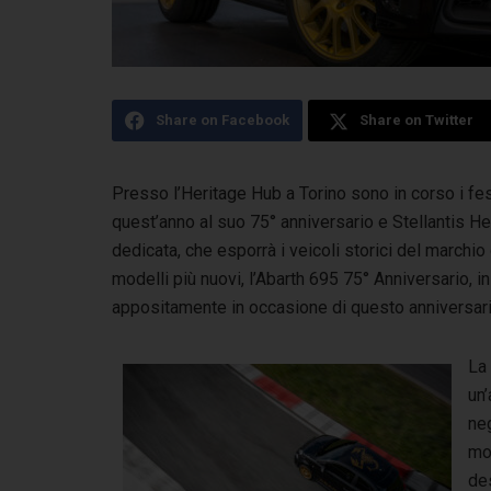
Share on Facebook
Share on Twitter
Presso l’Heritage Hub a Torino sono in corso i fe
quest’anno al suo 75° anniversario e Stellantis H
dedicata, che esporrà i veicoli storici del marchio 
modelli più nuovi, l’Abarth 695 75° Anniversario, i
appositamente in occasione di questo anniversario, 
La
un’
neg
mo
des