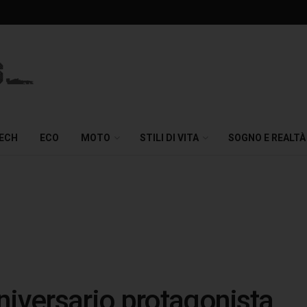
TECH
ECO
MOTO
STILI DI VITA
SOGNO E REALTÀ
niversario protagonista