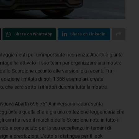
Share on WhatsApp
Share on Linkedin
steggiamenti per un’importante ricorrenza: Abarth è giunta
eritage
ha attivato il suo team per organizzare una mostra
dello Scorpione accanto alle versioni più recenti. Tra i
n edizione limitata di soli 1.368 esemplari, creata
che sarà sotto i riflettori durante tutta la mostra.
 Nuova Abarth 695 75° Anniversario rappresenta
aggiunta a quella che è già una collezione leggendaria che
li anni ha reso il marchio dello Scorpione noto in tutto il
ndo e conosciuto per la sua eccellenza in termini di
ign e prestazioni. L’auto si distingue per il look