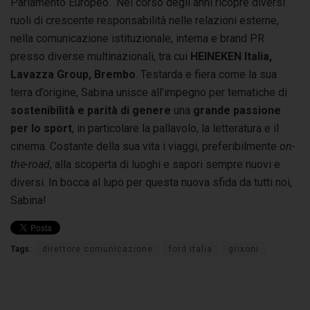
Parlamento Europeo. Nel corso degli anni ricopre diversi
ruoli di crescente responsabilità nelle relazioni esterne,
nella comunicazione istituzionale, interna e brand PR
presso diverse multinazionali, tra cui
HEINEKEN Italia,
Lavazza Group, Brembo
. Testarda e fiera come la sua
terra d’origine, Sabina unisce all’impegno per tematiche di
sostenibilità e parità di genere
una
grande passione
per lo sport
, in particolare la pallavolo, la letteratura e il
cinema. Costante della sua vita i viaggi, preferibilmente
on-
the-road
, alla scoperta di luoghi e sapori sempre nuovi e
diversi. In bocca al lupo per questa nuova sfida da tutti noi,
Sabina!
Tags:
direttore comunicazione
ford italia
grixoni