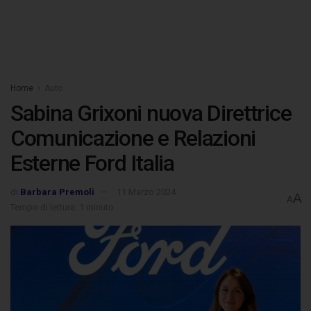
Home
Auto
Sabina Grixoni nuova Direttrice
Comunicazione e Relazioni
Esterne Ford Italia
di
Barbara Premoli
11 Marzo 2024
A
A
Tempo di lettura: 1 minuto