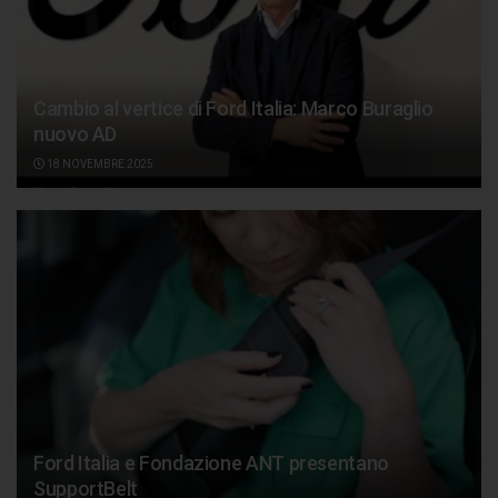
Cambio al vertice di Ford Italia: Marco Buraglio
nuovo AD
18 NOVEMBRE 2025
Ford Italia e Fondazione ANT presentano
SupportBelt