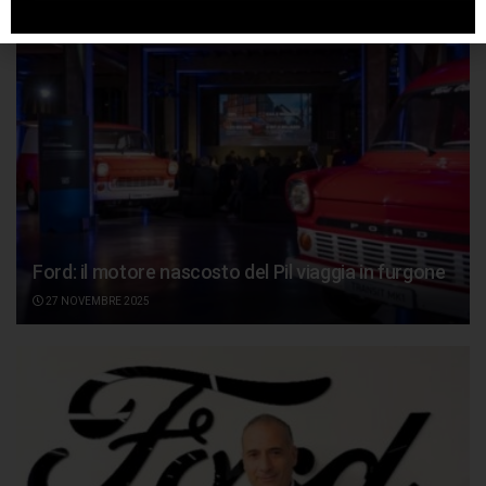
Ford: il motore nascosto del Pil viaggia in furgone
27 NOVEMBRE 2025