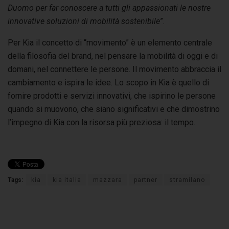
Duomo per far conoscere a tutti gli appassionati le nostre
innovative soluzioni di mobilità sostenibile
”.
Per Kia il concetto di “movimento” è un elemento centrale
della filosofia del brand, nel pensare la mobilità di oggi e di
domani, nel connettere le persone. Il movimento abbraccia il
cambiamento e ispira le idee. Lo scopo in Kia è quello di
fornire prodotti e servizi innovativi, che ispirino le persone
quando si muovono, che siano significativi e che dimostrino
l’impegno di Kia con la risorsa più preziosa: il tempo.
Tags:
kia
kia italia
mazzara
partner
stramilano