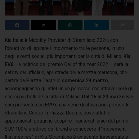
Kia Italia è Mobility Provider di Stramilano 2024, con
l’obiettivo di ispirare il movimento tra le persone, in uno
degli eventi sociali più importanti per la città di Milano.
Kia
EV6
– vincitrice del premio Car of the Year 2022 – sarà la
safety car ufficiale, apristrada della mezza maratona, che
partirà da Piazza Castello
domenica 24 marzo
,
accompagnando gli atleti in un percorso che attraverserà gli
scorci più belli della città di Milano.
Dal 16 al 24 marzo
Kia
sarà presente con
EV9
e una serie di attivazioni presso lo
Stramilano Centre in Piazza Duomo, dove atleti e
appassionati potranno scoprire i contenuti unici del primo
SUV 100% elettrico del brand e conoscere il “movement
that inspires” di Kia. Stramilano è un evento trasversale e