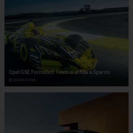
Opel GSE Formula E Team si affida a Sparco
10 LUGLIO 2026