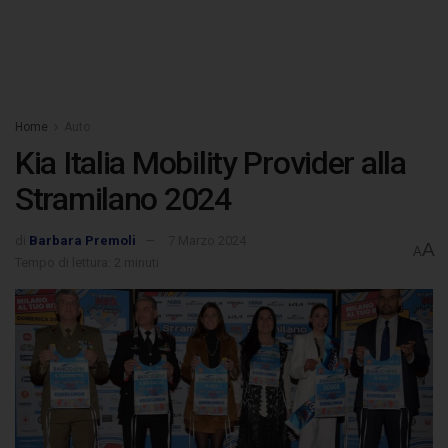
Home
Auto
Kia Italia Mobility Provider alla
Stramilano 2024
di
Barbara Premoli
7 Marzo 2024
A
A
Tempo di lettura: 2 minuti