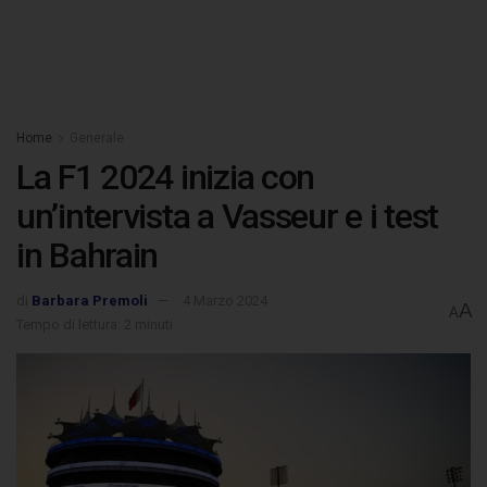
Home
Generale
La F1 2024 inizia con
un’intervista a Vasseur e i test
in Bahrain
di
Barbara Premoli
4 Marzo 2024
A
A
Tempo di lettura: 2 minuti