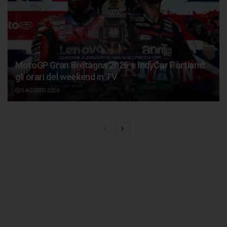
MotoGP Gran Bretagna 2026 e IndyCar Portland:
gli orari del weekend in TV
5 AGOSTO 2026