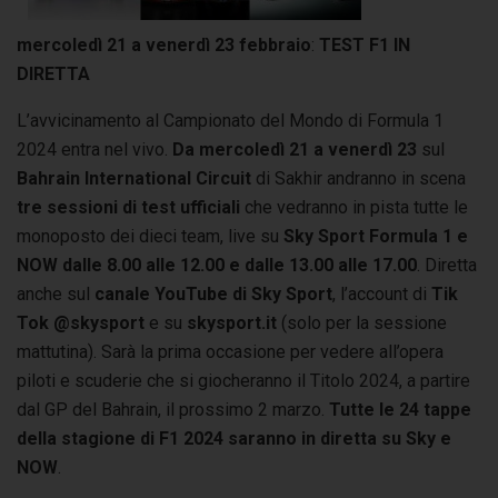
mercoledì 21 a venerdì 23 febbraio
:
TEST F1 IN
DIRETTA
L’avvicinamento al Campionato del Mondo di Formula 1
2024 entra nel vivo.
Da mercoledì 21 a venerdì 23
sul
Bahrain International Circuit
di Sakhir andranno in scena
tre sessioni di test ufficiali
che vedranno in pista tutte le
monoposto dei dieci team, live su
Sky Sport Formula 1
e
NOW dalle 8.00 alle 12.00 e dalle 13.00 alle 17.00
. Diretta
anche sul
canale YouTube di Sky Sport
, l’account di
Tik
Tok @skysport
e su
skysport.it
(solo per la sessione
mattutina). Sarà la prima occasione per vedere all’opera
piloti e scuderie che si giocheranno il Titolo 2024, a partire
dal GP del Bahrain, il prossimo 2 marzo.
Tutte le 24 tappe
della stagione di F1 2024 saranno in diretta su Sky e
NOW
.