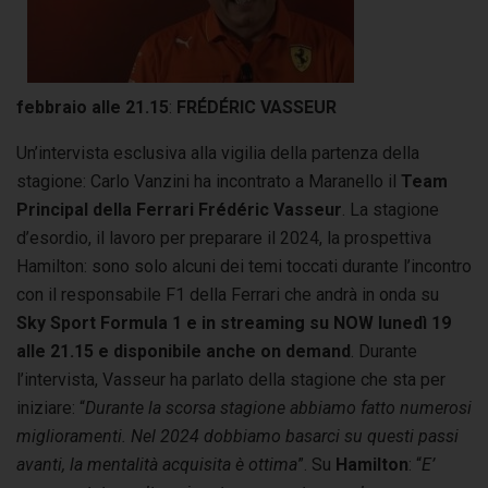
febbraio
alle 21.15
:
FRÉDÉRIC VASSEUR
Un’intervista esclusiva alla vigilia della partenza della
stagione: Carlo Vanzini ha incontrato a Maranello il
Team
Principal della Ferrari
Frédéric Vasseur
. La stagione
d’esordio, il lavoro per preparare il 2024, la prospettiva
Hamilton: sono solo alcuni dei temi toccati durante l’incontro
con il responsabile F1 della Ferrari che andrà in onda su
Sky Sport Formula 1
e in streaming su NOW lunedì 19
alle 21.15 e disponibile anche on demand
. Durante
l’intervista, Vasseur ha parlato della stagione che sta per
iniziare: “
Durante la scorsa stagione abbiamo fatto numerosi
miglioramenti. Nel 2024 dobbiamo basarci su questi passi
avanti, la mentalità acquisita è ottima
”. Su
Hamilton
: “
E’