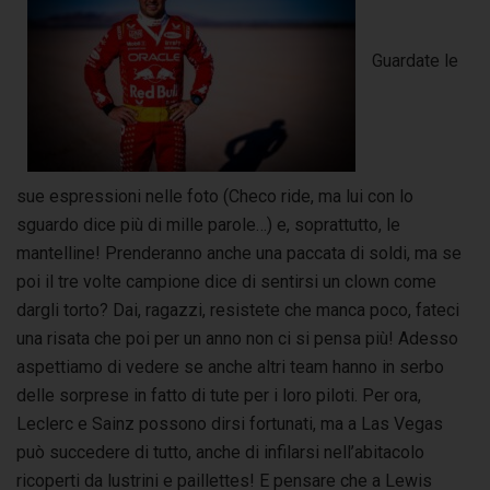
Guardate le
sue espressioni nelle foto (Checo ride, ma lui con lo
sguardo dice più di mille parole…) e, soprattutto, le
mantelline! Prenderanno anche una paccata di soldi, ma se
poi il tre volte campione dice di sentirsi un clown come
dargli torto? Dai, ragazzi, resistete che manca poco, fateci
una risata che poi per un anno non ci si pensa più! Adesso
aspettiamo di vedere se anche altri team hanno in serbo
delle sorprese in fatto di tute per i loro piloti. Per ora,
Leclerc e Sainz possono dirsi fortunati, ma a Las Vegas
può succedere di tutto, anche di infilarsi nell’abitacolo
ricoperti da lustrini e paillettes! E pensare che a Lewis