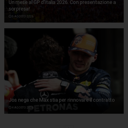
Un mese al GP d’Italia 2026. Con presentazione a
sorpresa!
5 AGOSTO 2026
Jos nega che Max stia per rinnovare il contratto
4 AGOSTO 2026