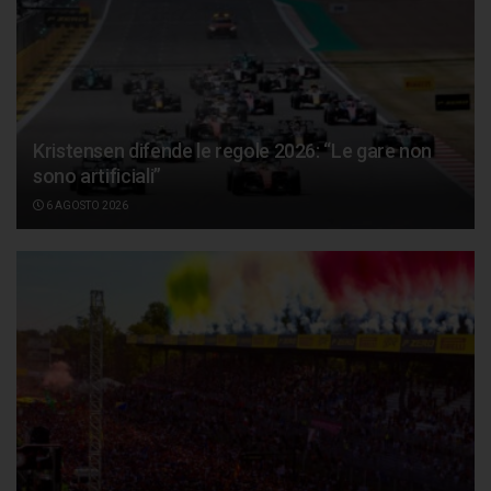
Kristensen difende le regole 2026: “Le gare non
sono artificiali”
6 AGOSTO 2026