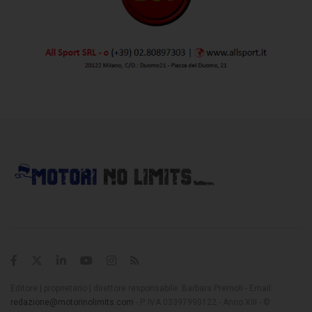
Editore | proprietario | direttore responsabile: Barbara Premoli - Email:
redazione@motorinolimits.com
- P. IVA 03397990122 - Anno XIII - ©