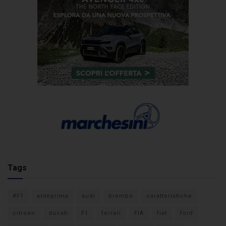
Tags
#F1
anteprima
audi
brembo
caratteristiche
citroen
ducati
F1
ferrari
FIA
fiat
ford