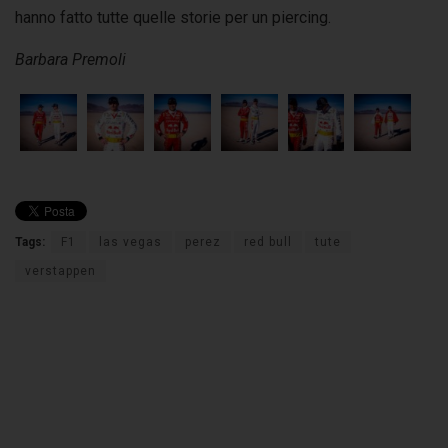
hanno fatto tutte quelle storie per un piercing.
Barbara Premoli
Tags:
F1
las vegas
perez
red bull
tute
verstappen