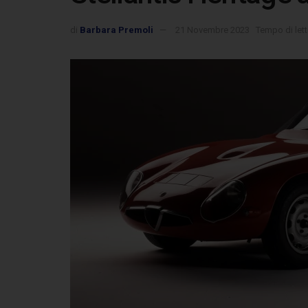
di
Barbara Premoli
21 Novembre 2023
Tempo di lett