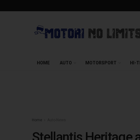
HOME
AUTO
MOTORSPORT
HI-
Home
Auto-News
Stellantis Heritage