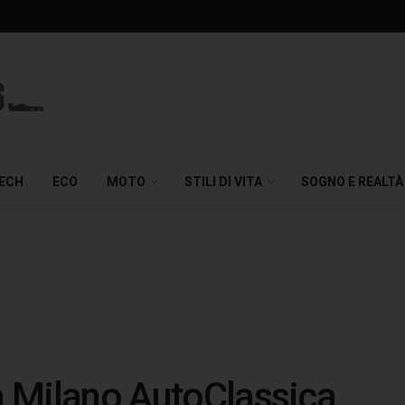
TECH
ECO
MOTO
STILI DI VITA
SOGNO E REALTÀ
 a Milano AutoClassica