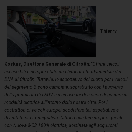
Thierry
Koskas, Direttore Generale di Citroën
: “
Offrire veicoli
accessibili è sempre stato un elemento fondamentale del
DNA di Citroën. Tuttavia, le aspettative dei clienti per i veicoli
del segmento B sono cambiate, soprattutto con l’aumento
della popolarità dei SUV e il crescente desiderio di guidare in
modalità elettrica all’interno delle nostre città. Per i
costruttori di veicoli europei soddisfare tali aspettative è
diventato più impegnativo. Citroën osa fare proprio questo
con Nuova ë-C3 100% elettrica, destinata agli acquirenti