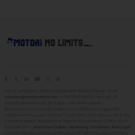
Editore | proprietario | direttore responsabile: Barbara Premoli - Email:
redazione@motorinolimits.com
- P. IVA 03397990122 - Anno XIII - ©
Copyright MotoriNoLimits 2013-2026 - Tutti i diritti riservati
MotoriNoLimits è un periodico telematico di informazione aggiornato
quotidianamente su auto, Formula 1, motorsport, moto, turismo, stili di vita
e motori in genere - Registrazione Tribunale di Busto Arsizio (VA) n. 03/17
del 11/04/2017 -
Informativa Cookies
|
Advertising
|
Disclaimer
|
Note Legali
| Tutto il materiale contenuto in MotoriNoLimits (MotoriNoLimits di Barbara