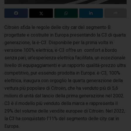
Citroën sfida le regole delle city car del segmento B
progettate e costruite in Europa presentando la C3 di quarta
generazione, la ë-C3. Disponibile
per la prima volta in
versione 100% elettrica, ë-C3 offre un comfort a bordo
senza pari, un’esperienza elettrica facilitata, un eccezionale
livello di equipaggiamenti e un rapporto qualità-prezzo ultra
competitivo, pur essendo prodotta in Europa. ë-C3, 100%
elettrica, inaugura con orgoglio la quarta generazione della
vettura più popolare di Citroën, che ha venduto più di 5,6
milioni di unità dal lancio della prima generazione nel 2002.
C3 è il modello più venduto della marca e rappresenta il
29% del volume delle vendite europee di Citroën. Nel 2022,
la C3 ha conquistato l’11% del segmento delle city car in
Europa.