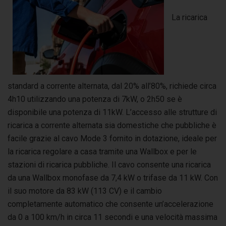
La ricarica
standard a corrente alternata, dal 20% all’80%, richiede circa
4h10 utilizzando una potenza di 7kW, o 2h50 se è
disponibile una potenza di 11kW. L’accesso alle strutture di
ricarica a corrente alternata sia domestiche che pubbliche è
facile grazie al cavo Mode 3 fornito in dotazione, ideale per
la ricarica regolare a casa tramite una Wallbox e per le
stazioni di ricarica pubbliche. Il cavo consente una ricarica
da una Wallbox monofase da 7,4 kW o trifase da 11 kW. Con
il suo motore da 83 kW (113 CV) e il cambio
completamente automatico che consente un’accelerazione
da 0 a 100 km/h in circa 11 secondi e una velocità massima