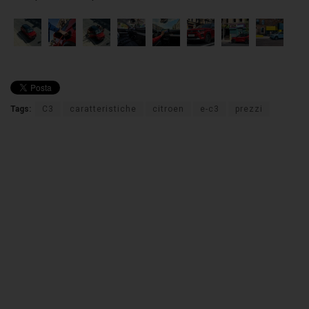
Tags:
C3
caratteristiche
citroen
e-c3
prezzi