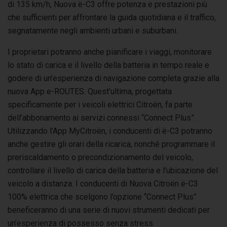
di 135 km/h, Nuova ë-C3 offre potenza e prestazioni più
che sufficienti per affrontare la guida quotidiana e il traffico,
segnatamente negli ambienti urbani e suburbani.
I proprietari potranno anche pianificare i viaggi, monitorare
lo stato di carica e il livello della batteria in tempo reale e
godere di un’esperienza di navigazione completa grazie alla
nuova App e-ROUTES. Quest’ultima, progettata
specificamente per i veicoli elettrici Citroën, fa parte
dell’abbonamento ai servizi connessi “Connect Plus”.
Utilizzando l’App MyCitroën, i conducenti di ë-C3 potranno
anche gestire gli orari della ricarica, nonché programmare il
preriscaldamento o precondizionamento del veicolo,
controllare il livello di carica della batteria e l’ubicazione del
veicolo a distanza. I conducenti di Nuova Citroën ë-C3
100% elettrica che scelgono l’opzione “Connect Plus”
beneficeranno di una serie di nuovi strumenti dedicati per
un’esperienza di possesso senza stress.