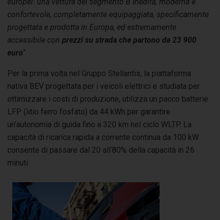
europei: una vettura del segmento B inedita, moderna e
confortevole, completamente equipaggiata, specificamente
progettata e prodotta in Europa, ed estremamente
accessibile con
prezzi su strada che partono da 23 900
euro
“.
Per la prima volta nel Gruppo Stellantis, la piattaforma
nativa BEV progettata per i veicoli elettrici e studiata per
ottimizzare i costi di produzione, utilizza un pacco batterie
LFP (litio ferro fosfato) da 44 kWh per garantire
un’autonomia di guida fino a 320 km nel ciclo WLTP. La
capacità di ricarica rapida a corrente continua da 100 kW
consente di passare dal 20 all’80% della capacità in 26
minuti.