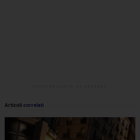
SPONSORIZZATO DA ADSENSE
Articoli
correlati