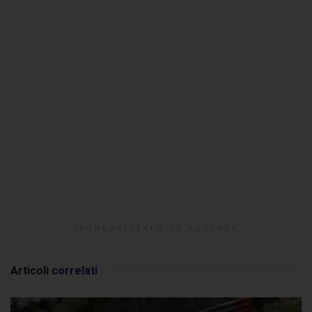
SPONSORIZZATO DA ADSENSE
Articoli
correlati