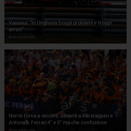
Vasseur: “In Ungheria troppi problemi e troppi
errori”
26 LUGLIO 2026
Norris torna a vincere, davanti a Verstappen e
Antonelli. Ferrari 4° e 5° ma che confusione
26 LUGLIO 2026