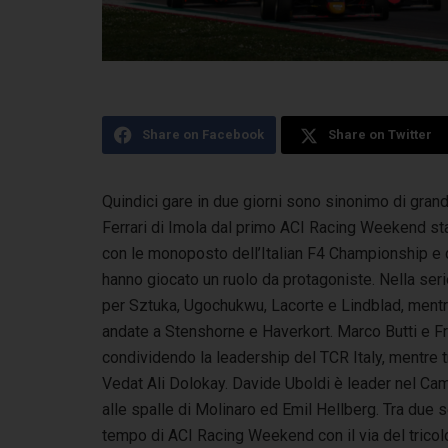
Share on Facebook
Share on Twitter
Quindici gare in due giorni sono sinonimo di gran
Ferrari di Imola dal primo ACI Racing Weekend st
con le monoposto dell’Italian F4 Championship e
hanno giocato un ruolo da protagoniste. Nella seri
per Sztuka, Ugochukwu, Lacorte e Lindblad, mentr
andate a Stenshorne e Haverkort. Marco Butti e F
condividendo la leadership del TCR Italy, mentre t
Vedat Ali Dolokay. Davide Uboldi è leader nel Cam
alle spalle di Molinaro ed Emil Hellberg. Tra due s
tempo di ACI Racing Weekend con il via del tri