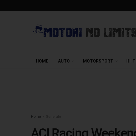
HOME
AUTO
MOTORSPORT
HI-
Home
Generale
ACI Racing Weekend: