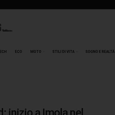
TECH
ECO
MOTO
STILI DI VITA
SOGNO E REALTÀ
 inizio a Imola nel