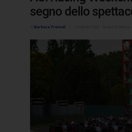
segno dello spettac
di
Barbara Premoli
24 Aprile 2023
Tempo di lettura: 