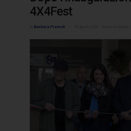
4X4Fest
di
Barbara Premoli
30 Aprile 2023
Tempo di lettura: 