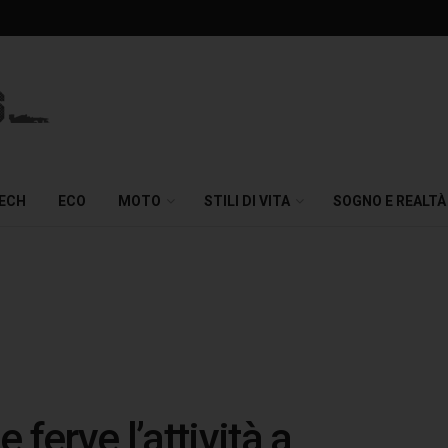
TECH
ECO
MOTO
STILI DI VITA
SOGNO E REALTÀ
ferve l’attività a