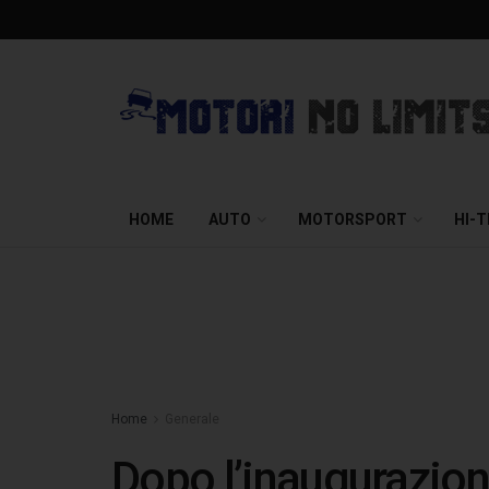
HOME
AUTO
MOTORSPORT
HI-
Home
Generale
Dopo l’inaugurazione 