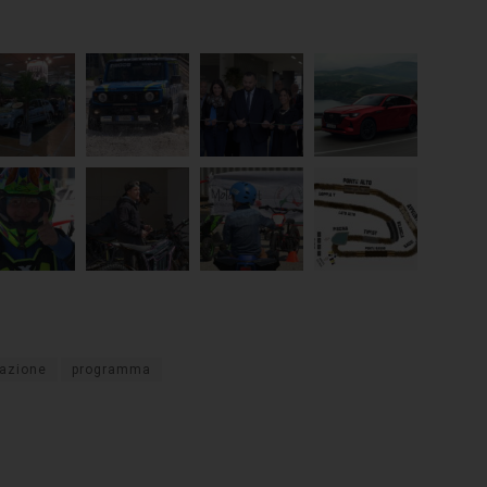
razione
programma