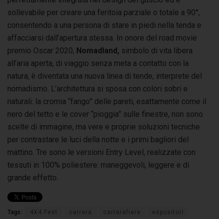
sollevabile per creare una feritoia parziale o totale a 90°,
consentendo a una persona di stare in piedi nella tenda e
affacciarsi dall’apertura stessa. In onore del road movie
premio Oscar 2020,
Nomadland,
simbolo di vita libera
all’aria aperta, di viaggio senza meta a contatto con la
natura, è diventata una nuova linea di tende, interprete del
nomadismo. L’architettura si sposa con colori sobri e
naturali: la cromia “fango” delle pareti, esattamente come il
nero del tetto e le cover “pioggia” sulle finestre, non sono
scelte di immagine, ma vere e proprie soluzioni tecniche
per contrastare le luci della notte e i primi bagliori del
mattino. Tre sono le versioni Entry Level, realizzate con
tessuti in 100% poliestere: maneggevoli, leggere e di
grande effetto.
Tags:
4X4 Fest
carrara
carrarafiere
espositori