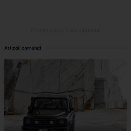
SPONSORIZZATO DA ADSENSE
Articoli
correlati