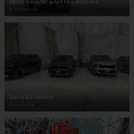
INEOS Grenadier al 4×4 Fest di Carrara
10 OTTOBRE 2025
Nuova KIA Sorento
6 LUGLIO 2024