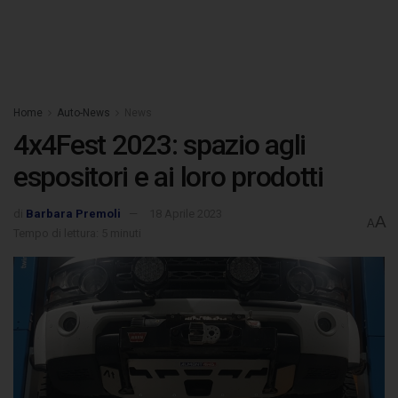
Home
Auto-News
News
4x4Fest 2023: spazio agli
espositori e ai loro prodotti
di
Barbara Premoli
18 Aprile 2023
A
A
Tempo di lettura: 5 minuti