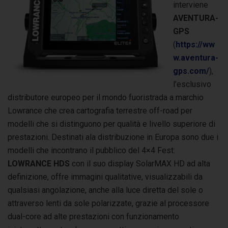
interviene
AVENTURA-
GPS
(
https://ww
w.aventura-
gps.com/
),
l’esclusivo
distributore europeo per il mondo fuoristrada a marchio
Lowrance che crea cartografia terrestre off-road per
modelli che si distinguono per qualità e livello superiore di
prestazioni. Destinati ala distribuzione in Europa sono due i
modelli che incontrano il pubblico del 4×4 Fest:
LOWRANCE HDS
con il suo display SolarMAX HD ad alta
definizione, offre immagini qualitative, visualizzabili da
qualsiasi angolazione, anche alla luce diretta del sole o
attraverso lenti da sole polarizzate, grazie al processore
dual-core ad alte prestazioni con funzionamento