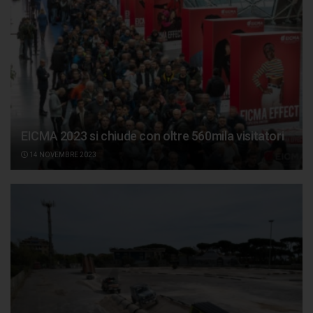
EICMA 2023 si chiude con oltre 560mila visitatori
14 NOVEMBRE 2023