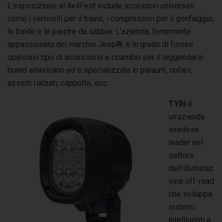
L’esposizione al 4x4Fest include accessori universali
come i verricelli per il traino, i compressori per il gonfiaggio,
le binde e le piastre da sabbia. L’azienda, fortemente
appassionata del marchio Jeep®, è in grado di fornire
qualsiasi tipo di accessorio e ricambio per il leggendario
brand americano ed è specializzata in paraurti, cofani,
assetti rialzati, cappotte, ecc.
TYRI
è
un’azienda
svedese
leader nel
settore
dell’illuminaz
ione off-road
che sviluppa
sistemi
intelligenti a