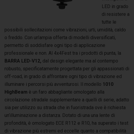
LED in grado
di resistere a
tutte le
possibili sollecitazioni come vibrazioni, urti, umidità, caldo
o freddo. Con un’ampia offerta di modelli diversificati,
permetto di soddisfare ogni tipo di applicazione
professionale e non. Al 4x4Fest tra i prodotti di punta, la
BARRA LED-V12,
dal design elegante ma al contempo
robusto, specificatamente progettata per gli appassionati di
off-road, in grado di affrontare ogni tipo di vibrazione ed
illuminare i percorsi più avventurosi. Il modello
1010
HighBeam
è un faro abbagliante omologato alla
circolazione stradale supplementare a quelli di serie, adatto
sia per utilizzo su strada che in fuoristrada ove è richiesta
un’illuminazione a distanza. Dotato di una una lente di
profondità, è omologato ECE R112 e R10, ha superato i test
di vibrazione più estremi ed eccelle quanto a compatibilità