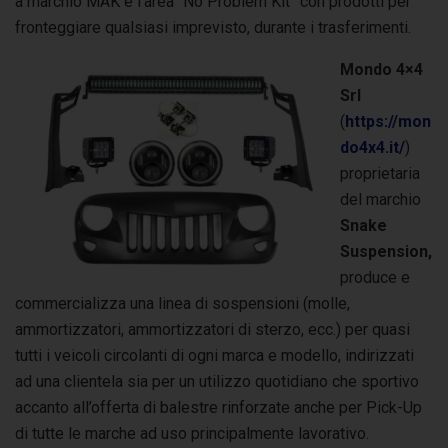
a marchio MAK e l’area “No Problem Kit” con prodotti per
fronteggiare qualsiasi imprevisto, durante i trasferimenti.
Mondo 4×4
Srl
(
https://mon
do4x4.it/
)
proprietaria
del marchio
Snake
Suspension,
produce e
commercializza una linea di sospensioni (molle,
ammortizzatori, ammortizzatori di sterzo, ecc.) per quasi
tutti i veicoli circolanti di ogni marca e modello, indirizzati
ad una clientela sia per un utilizzo quotidiano che sportivo
accanto all’offerta di balestre rinforzate anche per Pick-Up
di tutte le marche ad uso principalmente lavorativo.