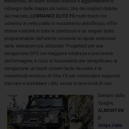
ininterrotto, un touch screen reattivo e aggiornamenti e
ridisegni delle mappe più veloci. Uno dei migliori display
del mercato,
LOWRANCE ELITE FS
multi-touch con
schermo in vetro piatto e rivestimento antiriflesso, offre
ottima visibilità in tutte le condizioni e un singolo tasto
programmabile dall’utente consente la rapida selezione
delle interazioni più utilizzate. Progettato per una
navigazione GPS con maggiore nitidezza e precisione
dell’immagine, è ricco di funzionalità che semplificano la
navigazione: un touch screen facile da usare e la
connettività wireless di Elite FS per condividere waypoint,
tracciare e instradare i dati, senza la necessità di cavi.
Sempre dalla
Spagna,
ALMONT4W
D
(
https://alm