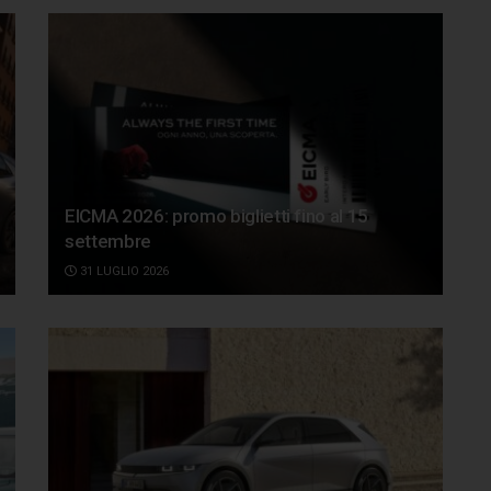
EICMA 2026: promo biglietti fino al 15
settembre
31 LUGLIO 2026