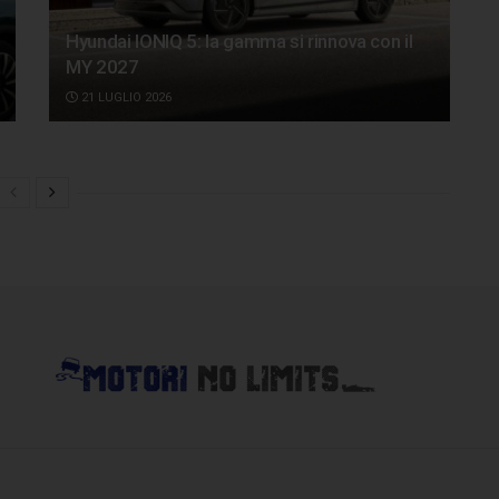
Hyundai IONIQ 5: la gamma si rinnova con il
MY 2027
21 LUGLIO 2026