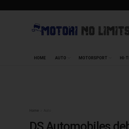
HOME
AUTO
MOTORSPORT
HI-
Home
Auto
DS Automobiles deb