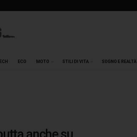
TECH
ECO
MOTO
STILI DI VITA
SOGNO E REALTÀ
utta anche su