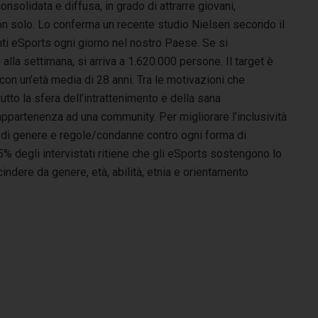
onsolidata e diffusa, in grado di attrarre giovani,
on solo. Lo conferma un recente studio Nielsen secondo il
i eSports ogni giorno nel nostro Paese. Se si
lla settimana, si arriva a 1.620.000 persone. Il target è
con un’età media di 28 anni. Tra le motivazioni che
utto la sfera dell’intrattenimento e della sana
appartenenza ad una community. Per migliorare l’inclusività
tà di genere e regole/condanne contro ogni forma di
5% degli intervistati ritiene che gli eSports sostengono lo
indere da genere, età, abilità, etnia e orientamento