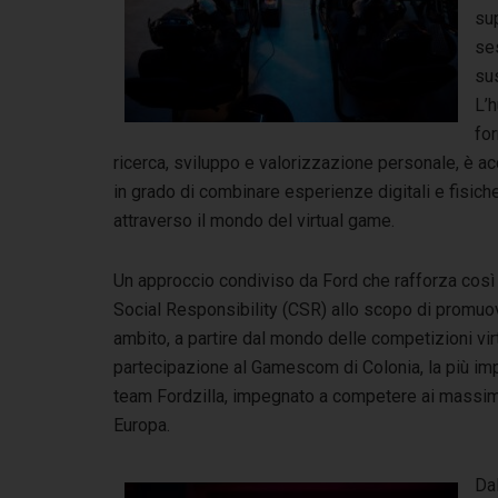
sup
ses
sus
L’h
for
ricerca, sviluppo e valorizzazione personale, è acc
in grado di combinare esperienze digitali e fisiche 
attraverso il mondo del virtual game.
Un approccio condiviso da Ford che rafforza così i
Social Responsibility (CSR) allo scopo di promuover
ambito, a partire dal mondo delle competizioni vir
partecipazione al Gamescom di Colonia, la più impo
team Fordzilla, impegnato a competere ai massimi l
Europa.
Dal