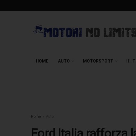
HOME
AUTO
MOTORSPORT
HI-
Home
Auto
Ford Italia rafforza 