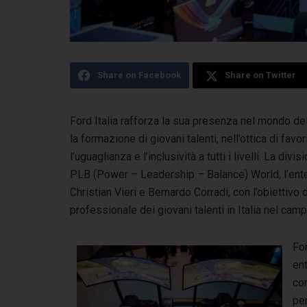
Share on Facebook
Share on Twitter
Ford Italia rafforza la sua presenza nel mondo de
la formazione di giovani talenti,
nell’ottica di fav
l’uguaglianza e l’inclusività a tutti i livelli. La di
PLB (Power – Leadership – Balance) World, l’enter
Christian Vieri e Bernardo Corradi, con l’obiettivo
professionale dei giovani talenti in Italia nel ca
Fo
en
co
per