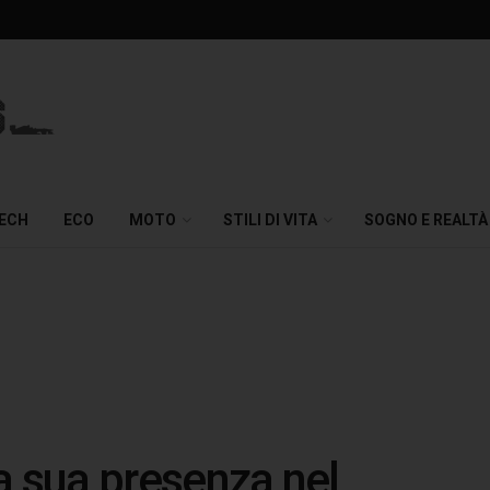
TECH
ECO
MOTO
STILI DI VITA
SOGNO E REALTÀ
la sua presenza nel