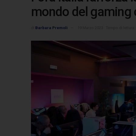
mondo del gaming 
di
Barbara Premoli
19 Marzo 2023
Tempo di lettura: