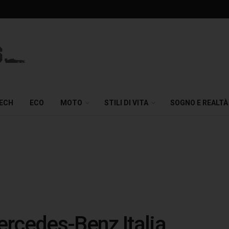
TECH
ECO
MOTO
STILI DI VITA
SOGNO E REALTÀ
rcedes-Benz Italia