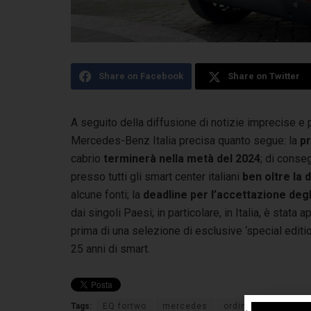
Share on Facebook
Share on Twitter
A seguito della diffusione di notizie imprecise e 
Mercedes-Benz Italia precisa quanto segue:
la
p
cabrio
terminerà nella metà del 2024
; di conse
presso tutti gli smart center italiani
ben oltre la 
alcune fonti; la
deadline per l’accettazione degl
dai singoli Paesi; in particolare, in Italia, è stata
prima di una selezione di esclusive ‘special editi
25 anni di smart.
Tags:
EQ fortwo
mercedes
ordini
produzion