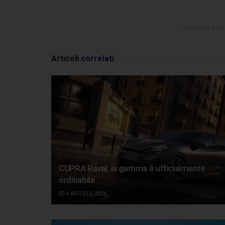
SPONSORIZ
Articoli
correlati
CUPRA Raval: la gamma è ufficialmente
ordinabile
6 AGOSTO 2026