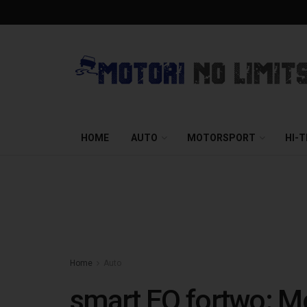
HOME
AUTO
MOTORSPORT
HI-
Home
Auto
smart EQ fortwo: Me